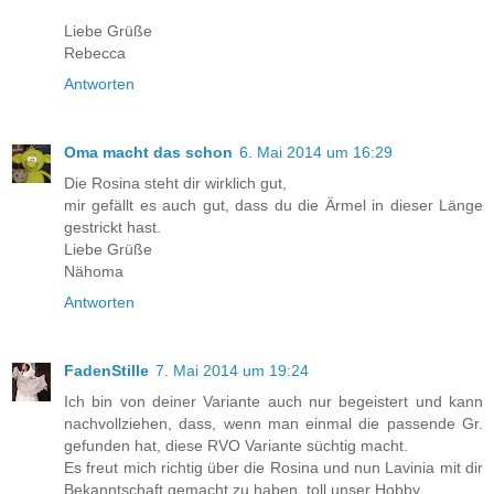
Liebe Grüße
Rebecca
Antworten
Oma macht das schon
6. Mai 2014 um 16:29
Die Rosina steht dir wirklich gut,
mir gefällt es auch gut, dass du die Ärmel in dieser Länge
gestrickt hast.
Liebe Grüße
Nähoma
Antworten
FadenStille
7. Mai 2014 um 19:24
Ich bin von deiner Variante auch nur begeistert und kann
nachvollziehen, dass, wenn man einmal die passende Gr.
gefunden hat, diese RVO Variante süchtig macht.
Es freut mich richtig über die Rosina und nun Lavinia mit dir
Bekanntschaft gemacht zu haben, toll unser Hobby...