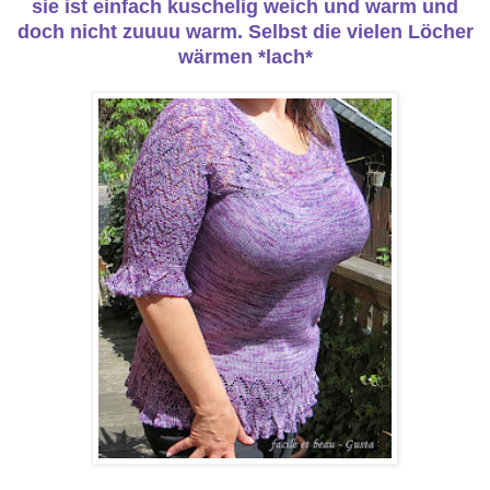
sie ist einfach kuschelig weich und warm und
doch nicht zuuuu warm. Selbst die vielen Löcher
wärmen *lach*