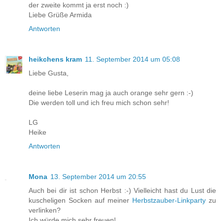
der zweite kommt ja erst noch :)
Liebe Grüße Armida
Antworten
heikchens kram
11. September 2014 um 05:08
Liebe Gusta,
deine liebe Leserin mag ja auch orange sehr gern :-)
Die werden toll und ich freu mich schon sehr!
LG
Heike
Antworten
Mona
13. September 2014 um 20:55
Auch bei dir ist schon Herbst :-) Vielleicht hast du Lust die
kuscheligen Socken auf meiner
Herbstzauber-Linkparty
zu
verlinken?
Ich würde mich sehr freuen!