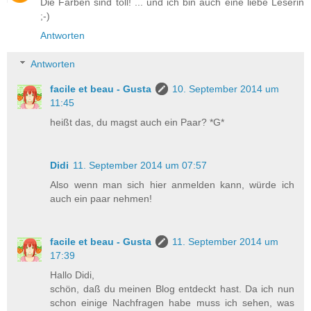
Die Farben sind toll! ... und ich bin auch eine liebe Leserin
;-)
Antworten
Antworten
facile et beau - Gusta
10. September 2014 um
11:45
heißt das, du magst auch ein Paar? *G*
Didi
11. September 2014 um 07:57
Also wenn man sich hier anmelden kann, würde ich
auch ein paar nehmen!
facile et beau - Gusta
11. September 2014 um
17:39
Hallo Didi,
schön, daß du meinen Blog entdeckt hast. Da ich nun
schon einige Nachfragen habe muss ich sehen, was