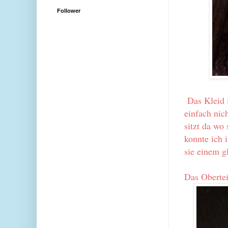
Follower
Das Kleid i
einfach nich
sitzt da wo 
konnte ich 
sie einem gl
Das Obertei