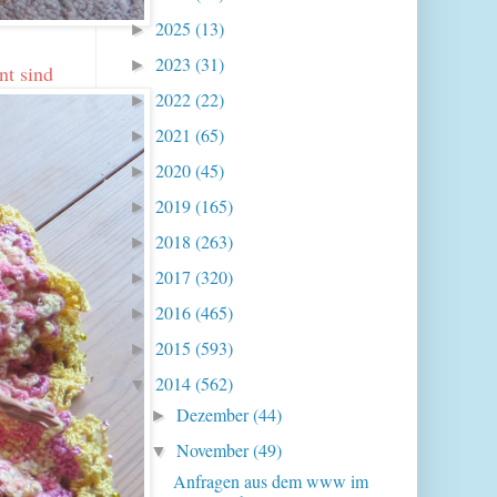
2025
(13)
►
2023
(31)
►
nt sind
2022
(22)
►
2021
(65)
►
2020
(45)
►
2019
(165)
►
2018
(263)
►
2017
(320)
►
2016
(465)
►
2015
(593)
►
2014
(562)
▼
Dezember
(44)
►
November
(49)
▼
Anfragen aus dem www im