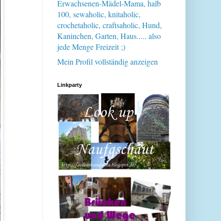
Erwachsenen-Mädel-Mama, halb
100, sewaholic, knitaholic,
crochetaholic, craftsaholic, Hund,
Kaninchen, Garten, Haus..... also
jede Menge Freizeit ;)
Mein Profil vollständig anzeigen
Linkparty