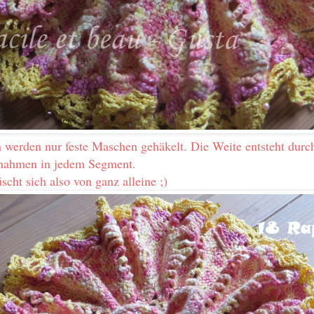
werden nur feste Maschen gehäkelt. Die Weite entsteht durc
ahmen in jedem Segment.
scht sich also von ganz alleine ;)