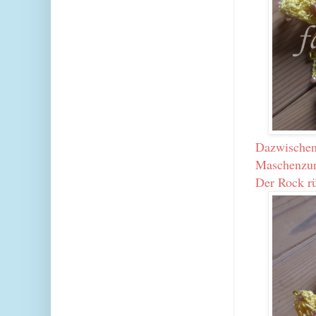
Dazwischen 
Maschenzun
Der Rock rü