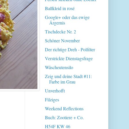
Ballkleid in rosé
Google+ oder das ewige
Ärgernis
Tischdecke Nr. 2
Schöner November
Der richtige Dreh - Polfilter
Verstrickte Dienstagsfrage
Wäscheutensilo
Zeig und deine Stadt #11:
Farbe im Grau
Unverhofft
Filziges
Weekend Reflections
Buch: Zootiere + Co.
H54F KW 46