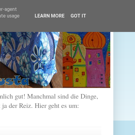
er-agent
rate usage
LEARN MORE
GOT IT
lich gut! Manchmal sind die Dinge,
 ja der Reiz. Hier geht es um: