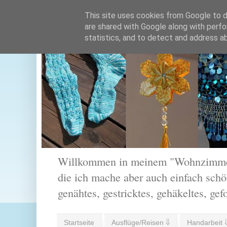
This site uses cookies from Google to de
are shared with Google along with perfo
statistics, and to detect and address a
Willkommen in meinem "Wohnzimmer".
die ich mache aber auch einfach schön
genähtes, gestricktes, gehäkeltes, gef
Startseite
Ausflüge/Reisen ⇓
Handarbeit 