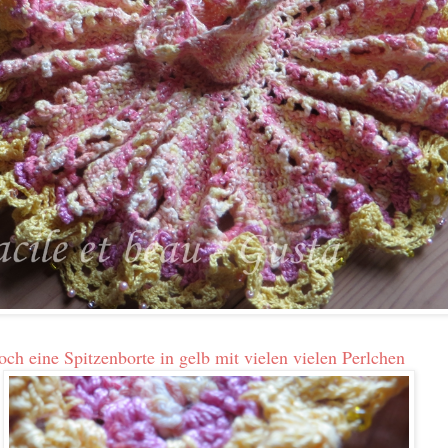
ch eine Spitzenborte in gelb mit vielen vielen Perlchen