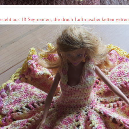
steht aus 18 Segmenten, die druch Luftmaschenketten getren