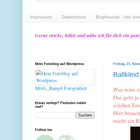
Impressum
Datenschutz
Blogfreunde - hier lese
Gerne stricke, häkle und nähe ich für dich ein gan
Mein Fotoblog auf Wordpress
Freitag, 21. No
Ballkleid
MrsG_Bungd Fotografiert
Was wäre ei
Das geht ja
Etwas verlegt? Findsdes odder
solchen Ein
ned?
Hier brauch
reicht ein 
Follow me