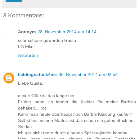
3 Kommentare:
Anonym
28. November 2014 um 14:14
sehr schoen geworden Gusta
LG Elke!
Antworten
lieblingsstück4me
30. November 2014 um 02:54
Liebe Gusta,
meine Güte ist das lange her....
Früher habe ich immer die Kleider für meine Barbies
gehäkelt.... :o)
Kann man heute überhaupt noch Barbie Kleidung kaufen?
Selbst bei meinen Mädels ist das schon ein gutes Stück her.
So das
ich gar nicht mehr durch einenen Spilzeugladen komme.
Man kann schon so einiges an Puppen Garderobe