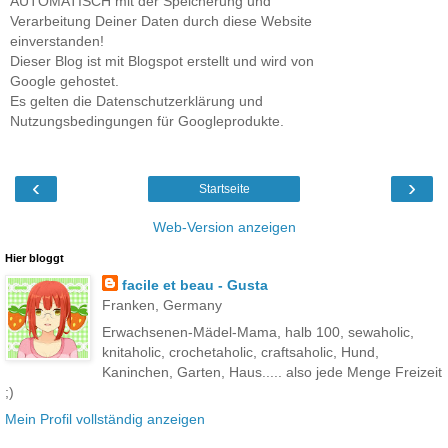
AUTOMATISCH mit der Speicherung und
Verarbeitung Deiner Daten durch diese Website
einverstanden!
Dieser Blog ist mit Blogspot erstellt und wird von
Google gehostet.
Es gelten die Datenschutzerklärung und
Nutzungsbedingungen für Googleprodukte.
‹
›
Startseite
Web-Version anzeigen
Hier bloggt
facile et beau - Gusta
Franken, Germany
Erwachsenen-Mädel-Mama, halb 100, sewaholic,
knitaholic, crochetaholic, craftsaholic, Hund,
Kaninchen, Garten, Haus..... also jede Menge Freizeit
;)
Mein Profil vollständig anzeigen