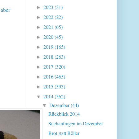
2023
(31)
►
 aber
2022
(22)
►
2021
(65)
►
2020
(45)
►
2019
(165)
►
2018
(263)
►
2017
(320)
►
2016
(465)
►
2015
(593)
►
2014
(562)
▼
Dezember
(44)
▼
Rückblick 2014
Suchanfragen im Dezember
Brot statt Böller