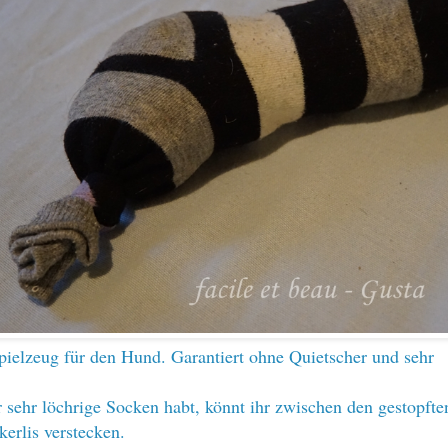
Spielzeug für den Hund. Garantiert ohne Quietscher und sehr
ur sehr löchrige Socken habt, könnt ihr zwischen den gestopfte
erlis verstecken.