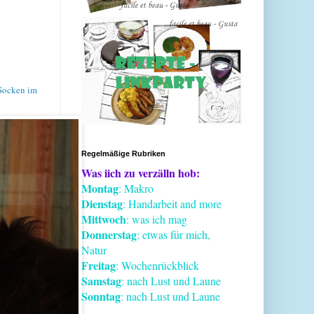
 Socken im
Regelmäßige Rubriken
Was iich zu verzälln hob:
Montag
: Makro
Dienstag
: Handarbeit and more
Mittwoch
: was ich mag
Donnerstag
: etwas für mich,
Natur
Freitag
: Wochenrückblick
Samstag
: nach Lust und Laune
Sonntag
: nach Lust und Laune