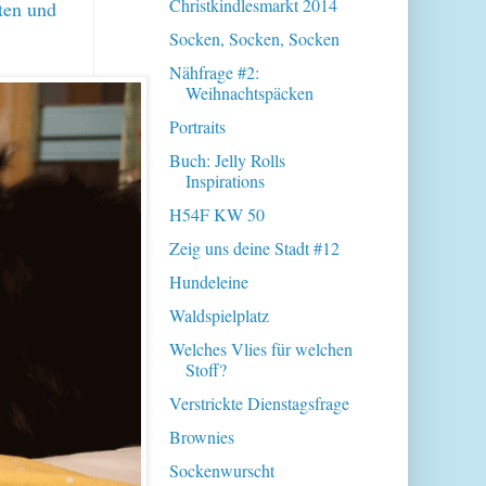
Christkindlesmarkt 2014
ten und
Socken, Socken, Socken
Nähfrage #2:
Weihnachtspäcken
Portraits
Buch: Jelly Rolls
Inspirations
H54F KW 50
Zeig uns deine Stadt #12
Hundeleine
Waldspielplatz
Welches Vlies für welchen
Stoff?
Verstrickte Dienstagsfrage
Brownies
Sockenwurscht