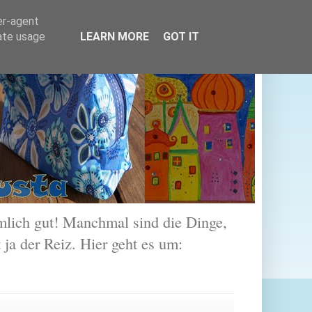
er-agent
rate usage
LEARN MORE
GOT IT
lich gut! Manchmal sind die Dinge,
 ja der Reiz. Hier geht es um: