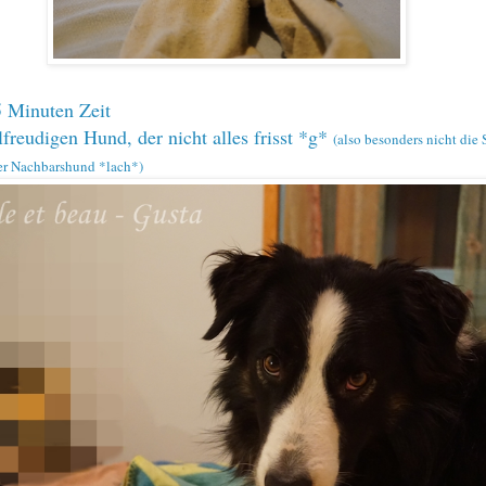
5 Minuten Zeit
lfreudigen Hund, der nicht alles frisst *g*
(also besonders nicht die
er Nachbarshund *lach*)