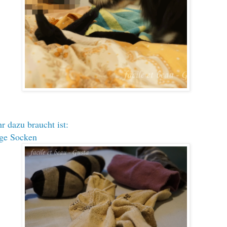
r dazu braucht ist:
rige Socken