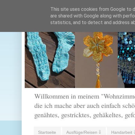
This site uses cookies from Google to de
are shared with Google along with perfo
statistics, and to detect and address a
Willkommen in meinem "Wohnzimmer".
die ich mache aber auch einfach schön
genähtes, gestricktes, gehäkeltes, gef
Startseite
Ausflüge/Reisen ⇓
Handarbeit 