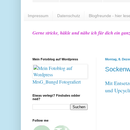
Impressum
Datenschutz
Blogfreunde - hier lese
Gerne stricke, häkle und nähe ich für dich ein gan
Mein Fotoblog auf Wordpress
Montag, 8. Dez
Sockenw
MrsG_Bungd Fotografiert
Mit Entsetz
und Upcycli
Etwas verlegt? Findsdes odder
ned?
Follow me