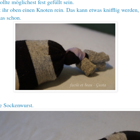
llte möglichest fest gefüllt sein.
ihr oben einen Knoten rein. Das kann etwas knifflig werden,
das schon.
die Sockenwurst.