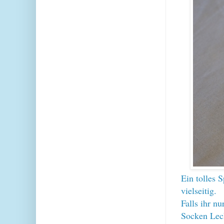
Ein tolles 
vielseitig.
Falls ihr n
Socken Leck