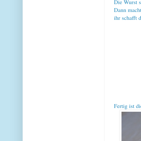
Die Wurst so
Dann macht 
ihr schafft 
Fertig ist 