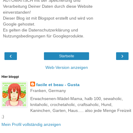
AUTOMATISCH mit der Speicherung und
Verarbeitung Deiner Daten durch diese Website
einverstanden!
Dieser Blog ist mit Blogspot erstellt und wird von
Google gehostet.
Es gelten die Datenschutzerklärung und
Nutzungsbedingungen für Googleprodukte.
‹
›
Startseite
Web-Version anzeigen
Hier bloggt
facile et beau - Gusta
Franken, Germany
Erwachsenen-Mädel-Mama, halb 100, sewaholic,
knitaholic, crochetaholic, craftsaholic, Hund,
Kaninchen, Garten, Haus..... also jede Menge Freizeit
;)
Mein Profil vollständig anzeigen