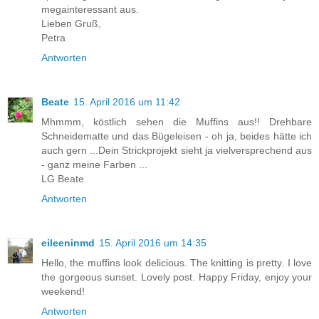
megainteressant aus.
Lieben Gruß,
Petra
Antworten
Beate
15. April 2016 um 11:42
Mhmmm, köstlich sehen die Muffins aus!! Drehbare
Schneidematte und das Bügeleisen - oh ja, beides hätte ich
auch gern ...Dein Strickprojekt sieht ja vielversprechend aus
- ganz meine Farben ...
LG Beate
Antworten
eileeninmd
15. April 2016 um 14:35
Hello, the muffins look delicious. The knitting is pretty. I love
the gorgeous sunset. Lovely post. Happy Friday, enjoy your
weekend!
Antworten