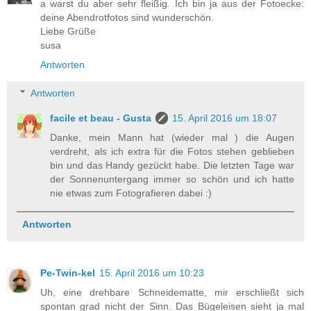
a warst du aber sehr fleißig. Ich bin ja aus der Fotoecke:
deine Abendrotfotos sind wunderschön.
Liebe Grüße
susa
Antworten
Antworten
facile et beau - Gusta
15. April 2016 um 18:07
Danke, mein Mann hat (wieder mal ) die Augen
verdreht, als ich extra für die Fotos stehen geblieben
bin und das Handy gezückt habe. Die letzten Tage war
der Sonnenuntergang immer so schön und ich hatte
nie etwas zum Fotografieren dabei :)
Antworten
Pe-Twin-kel
15. April 2016 um 10:23
Uh, eine drehbare Schneidematte, mir erschließt sich
spontan grad nicht der Sinn. Das Bügeleisen sieht ja mal