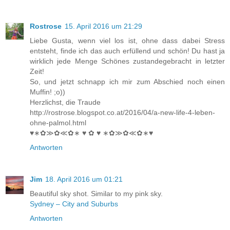
Rostrose
15. April 2016 um 21:29
Liebe Gusta, wenn viel los ist, ohne dass dabei Stress
entsteht, finde ich das auch erfüllend und schön! Du hast ja
wirklich jede Menge Schönes zustandegebracht in letzter
Zeit!
So, und jetzt schnapp ich mir zum Abschied noch einen
Muffin! ;o))
Herzlichst, die Traude
http://rostrose.blogspot.co.at/2016/04/a-new-life-4-leben-
ohne-palmol.html
♥∗✿≫✿≪✿∗ ♥ ✿ ♥ ∗✿≫✿≪✿∗♥
Antworten
Jim
18. April 2016 um 01:21
Beautiful sky shot. Similar to my pink sky.
Sydney – City and Suburbs
Antworten