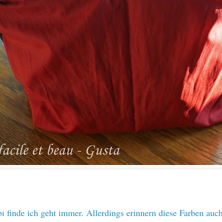
 finde ich geht immer. Allerdings erinnern diese Farben auc