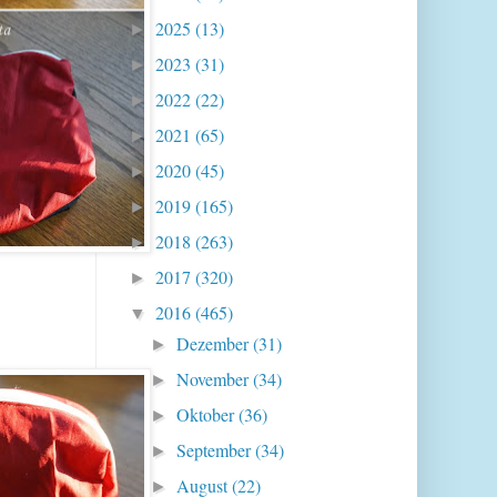
2025
(13)
►
2023
(31)
►
2022
(22)
►
2021
(65)
►
2020
(45)
►
2019
(165)
►
2018
(263)
►
2017
(320)
►
2016
(465)
▼
Dezember
(31)
►
November
(34)
►
Oktober
(36)
►
September
(34)
►
August
(22)
►