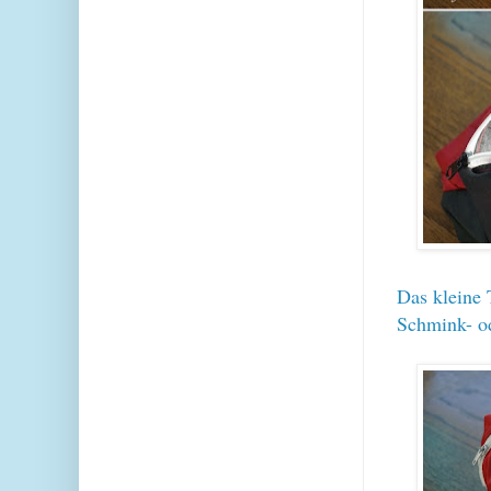
Das kleine 
Schmink- o