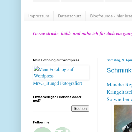
Impressum
Datenschutz
Blogfreunde - hier lese
Gerne stricke, häkle und nähe ich für dich ein gan
Mein Fotoblog auf Wordpress
Samstag, 9. Apri
Schmink
MrsG_Bungd Fotografiert
Manche Rege
Kringeltäs
Etwas verlegt? Findsdes odder
So wie bei 
ned?
Follow me