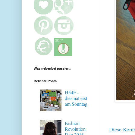
Was nebenbei passiert:
Beliebte Posts
H54F -
diesmal erst
am Sonntag
Fashion
Diese Kombi
Revolution
Day 2016 -