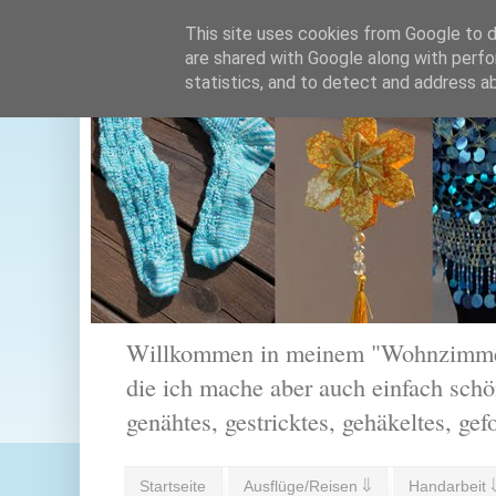
This site uses cookies from Google to de
are shared with Google along with perfo
statistics, and to detect and address a
Willkommen in meinem "Wohnzimmer".
die ich mache aber auch einfach schön
genähtes, gestricktes, gehäkeltes, gef
Startseite
Ausflüge/Reisen ⇓
Handarbeit 