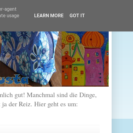
er-agent
rate usage
LEARN MORE
GOT IT
lich gut! Manchmal sind die Dinge,
 ja der Reiz. Hier geht es um: