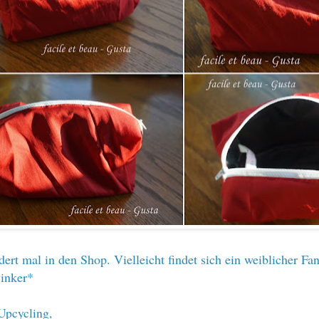
ert mal in den Shop. Vielleicht findet sich ein weiblicher Fa
inker*
Upcycling
,