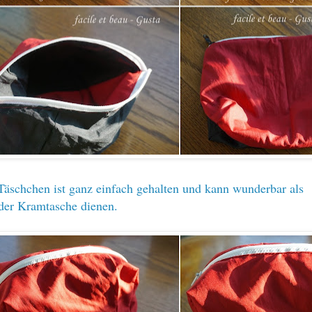
Täschchen ist ganz einfach gehalten und kann wunderbar als
der Kramtasche dienen.