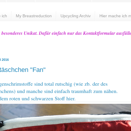
 ich
My Breastreduction
Upcycling Archiv
Hier mache ich m
z besonderes Unikat. Dafür einfach nur das Kontaktformular ausfüll
l 2016
täschchen "Fan"
nschrimstoffe sind total rutschig (wie zb. der des
chchens
) und manche sind einfach traumhaft zum nähen.
dem roten und schwarzen Stoff hier.