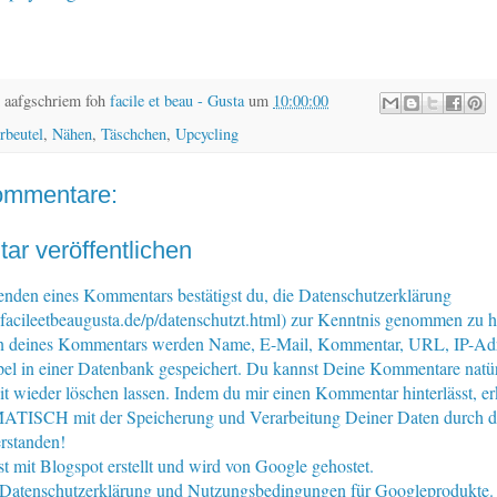
 aafgschriem foh
facile et beau - Gusta
um
10:00:00
rbeutel
,
Nähen
,
Täschchen
,
Upcycling
ommentare:
r veröffentlichen
nden eines Kommentars bestätigst du, die Datenschutzerklärung
facileetbeaugusta.de/p/datenschutzt.html) zur Kenntnis genommen zu 
n deines Kommentars werden Name, E-Mail, Kommentar, URL, IP-Ad
pel in einer Datenbank gespeichert. Du kannst Deine Kommentare natür
eit wieder löschen lassen. Indem du mir einen Kommentar hinterlässt, er
ISCH mit der Speicherung und Verarbeitung Deiner Daten durch d
rstanden!
st mit Blogspot erstellt und wird von Google gehostet.
e Datenschutzerklärung und Nutzungsbedingungen für Googleprodukte.