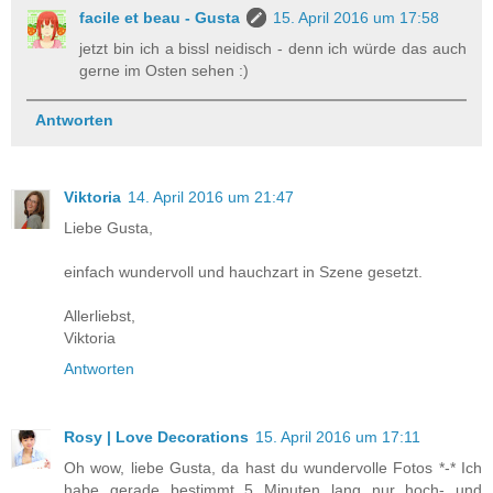
facile et beau - Gusta
15. April 2016 um 17:58
jetzt bin ich a bissl neidisch - denn ich würde das auch
gerne im Osten sehen :)
Antworten
Viktoria
14. April 2016 um 21:47
Liebe Gusta,
einfach wundervoll und hauchzart in Szene gesetzt.
Allerliebst,
Viktoria
Antworten
Rosy | Love Decorations
15. April 2016 um 17:11
Oh wow, liebe Gusta, da hast du wundervolle Fotos *-* Ich
habe gerade bestimmt 5 Minuten lang nur hoch- und