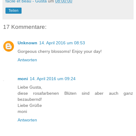
facile et beau - Gusta
um
08:00:00
Teilen
17 Kommentare:
Unknown
14. April 2016 um 08:53
Gorgeous cherry blossoms! Enjoy your day!
Antworten
moni
14. April 2016 um 09:24
Liebe Gusta,
diese rosafarbenen Blüten sind aber auch ganz
bezaubernd!
Liebe Grüße
moni
Antworten