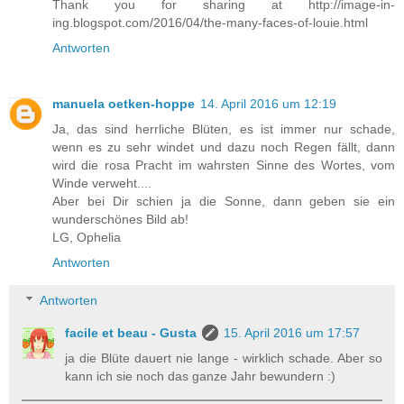
Thank you for sharing at http://image-in-
ing.blogspot.com/2016/04/the-many-faces-of-louie.html
Antworten
manuela oetken-hoppe
14. April 2016 um 12:19
Ja, das sind herrliche Blüten, es ist immer nur schade,
wenn es zu sehr windet und dazu noch Regen fällt, dann
wird die rosa Pracht im wahrsten Sinne des Wortes, vom
Winde verweht....
Aber bei Dir schien ja die Sonne, dann geben sie ein
wunderschönes Bild ab!
LG, Ophelia
Antworten
Antworten
facile et beau - Gusta
15. April 2016 um 17:57
ja die Blüte dauert nie lange - wirklich schade. Aber so
kann ich sie noch das ganze Jahr bewundern :)