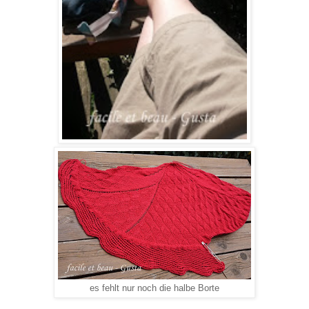
es fehlt nur noch die halbe Borte