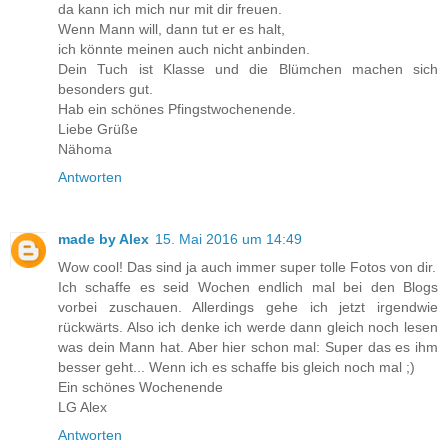
da kann ich mich nur mit dir freuen.
Wenn Mann will, dann tut er es halt,
ich könnte meinen auch nicht anbinden.
Dein Tuch ist Klasse und die Blümchen machen sich
besonders gut.
Hab ein schönes Pfingstwochenende.
Liebe Grüße
Nähoma
Antworten
made by Alex
15. Mai 2016 um 14:49
Wow cool! Das sind ja auch immer super tolle Fotos von dir.
Ich schaffe es seid Wochen endlich mal bei den Blogs
vorbei zuschauen. Allerdings gehe ich jetzt irgendwie
rückwärts. Also ich denke ich werde dann gleich noch lesen
was dein Mann hat. Aber hier schon mal: Super das es ihm
besser geht... Wenn ich es schaffe bis gleich noch mal ;)
Ein schönes Wochenende
LG Alex
Antworten