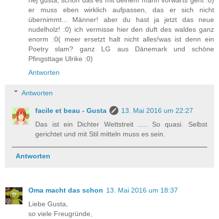
hej gusta, schön das es mit deinem mann vorwärts geht :0)
er muss eben wirklich aufpassen, das er sich nicht
übernimmt... Männer! aber du hast ja jetzt das neue
nudelholz! :0) ich vermisse hier den duft des waldes ganz
enorm :0( meer ersetzt halt nicht alles!was ist denn ein
Poetry slam? ganz LG aus Dänemark und schöne
Pfingsttage Ulrike :0)
Antworten
Antworten
facile et beau - Gusta
13. Mai 2016 um 22:27
Das ist ein Dichter Wettstreit ..... So quasi. Selbst
gerichtet und mit Stil mitteln muss es sein.
Antworten
Oma macht das schon
13. Mai 2016 um 18:37
Liebe Gusta,
so viele Freugründe,