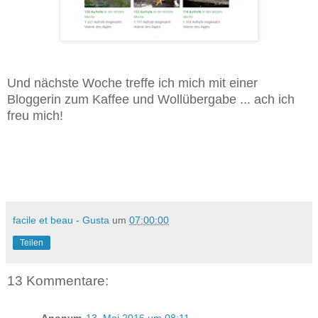
Und nächste Woche treffe ich mich mit einer
Bloggerin zum Kaffee und Wollübergabe ... ach ich
freu mich!
facile et beau - Gusta
um
07:00:00
Teilen
13 Kommentare:
Anonym
13. Mai 2016 um 08:11