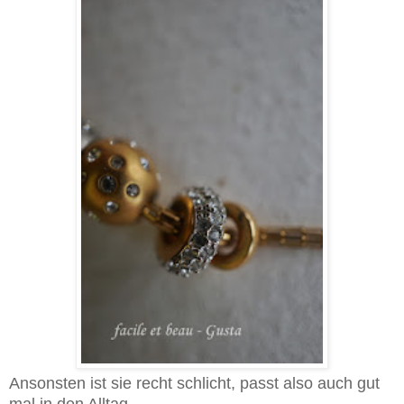
Ansonsten ist sie recht schlicht, passt also auch gut