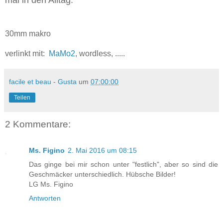
mal in den Alltag.
30mm makro
verlinkt mit:
MaMo2
, wordless, .....
facile et beau - Gusta
um
07:00:00
Teilen
2 Kommentare:
Ms. Figino
2. Mai 2016 um 08:15
Das ginge bei mir schon unter "festlich", aber so sind die
Geschmäcker unterschiedlich. Hübsche Bilder!
LG Ms. Figino
Antworten