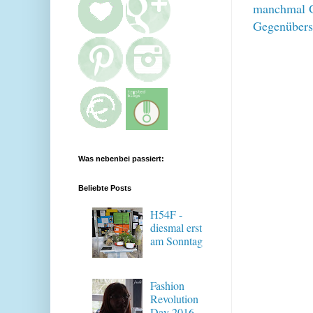
manchmal Ge
Gegenübers
Was nebenbei passiert:
Beliebte Posts
H54F -
diesmal erst
am Sonntag
Fashion
Revolution
Day 2016 -