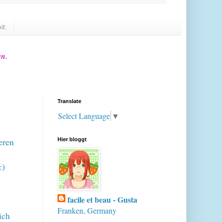
it:
en.
Translate
Select Language
▼
eren
Hier bloggt
:)
facile et beau - Gusta
Franken, Germany
ich