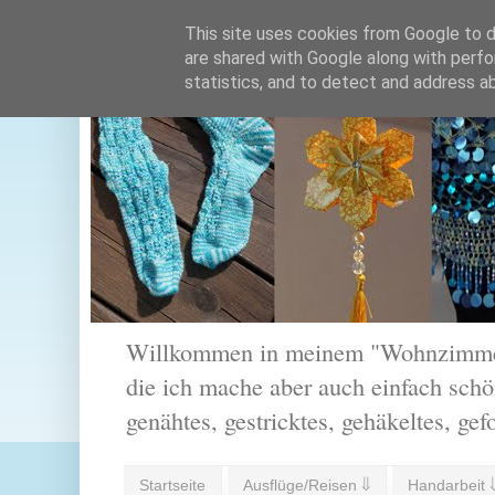
This site uses cookies from Google to de
are shared with Google along with perfo
statistics, and to detect and address a
Willkommen in meinem "Wohnzimmer".
die ich mache aber auch einfach schön
genähtes, gestricktes, gehäkeltes, gef
Startseite
Ausflüge/Reisen ⇓
Handarbeit 