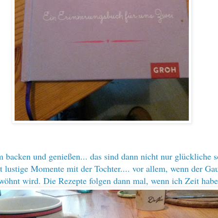
 backen und genießen... das sind dann nicht nur glückliche 
t lustige Momente mit der Tochter.... vor allem, wenn der G
rwöhnt wird. Die Rezepte folgen dann mal, wenn ich Zeit habe