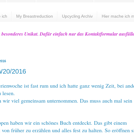
 ich
My Breastreduction
Upcycling Archiv
Hier mache ich m
z besonderes Unikat. Dafür einfach nur das Kontaktformular ausfüll
2016
W20/2016
erienwoche ist fast rum und ich hatte ganz wenig Zeit, bei and
 lesen.
n wir viel gemeinsam unternommen. Das muss auch mal sein 
pen haben wir ein schönes Buch entdeckt. Das gibt einem
 von früher zu erzählen und alles fest zu halten. So eröffnen s