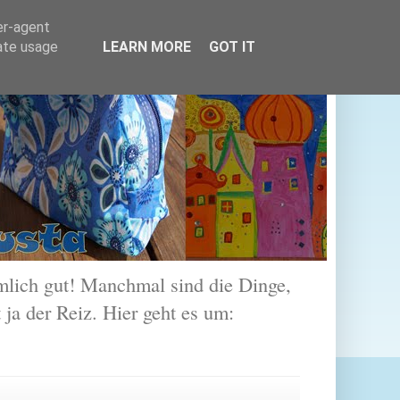
er-agent
rate usage
LEARN MORE
GOT IT
lich gut! Manchmal sind die Dinge,
 ja der Reiz. Hier geht es um: