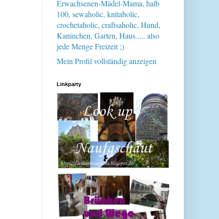
Erwachsenen-Mädel-Mama, halb
100, sewaholic, knitaholic,
crochetaholic, craftsaholic, Hund,
Kaninchen, Garten, Haus..... also
jede Menge Freizeit ;)
Mein Profil vollständig anzeigen
Linkparty