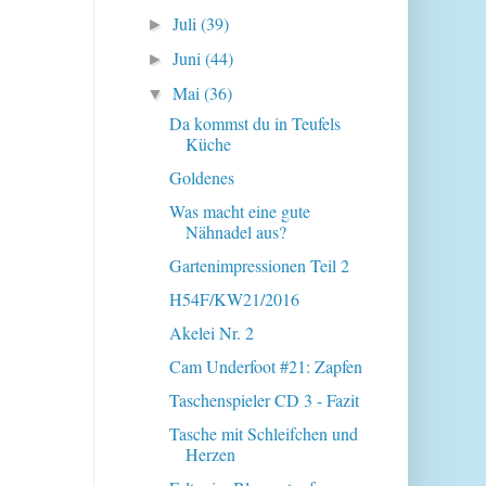
Juli
(39)
►
Juni
(44)
►
Mai
(36)
▼
Da kommst du in Teufels
Küche
Goldenes
Was macht eine gute
Nähnadel aus?
Gartenimpressionen Teil 2
H54F/KW21/2016
Akelei Nr. 2
Cam Underfoot #21: Zapfen
Taschenspieler CD 3 - Fazit
Tasche mit Schleifchen und
Herzen