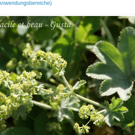
 Anwendungsbereiche
)