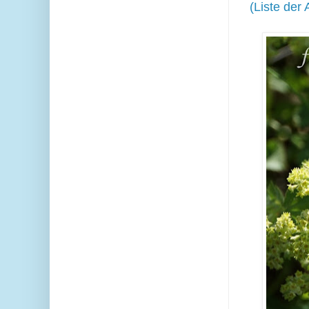
(
Liste der