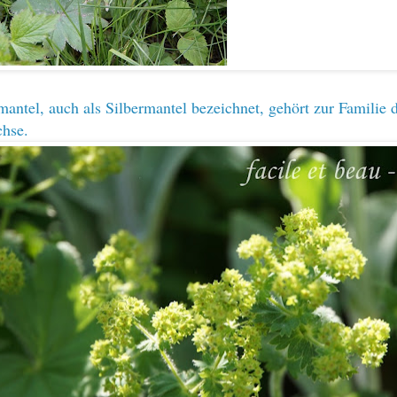
antel, auch als Silbermantel bezeichnet, gehört zur Familie 
hse.