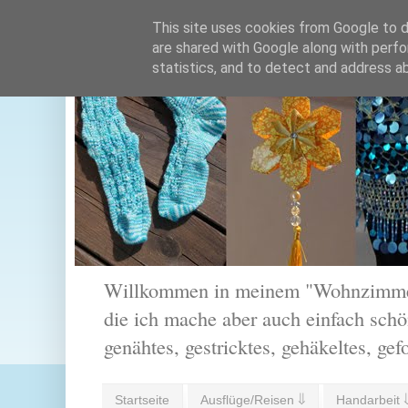
This site uses cookies from Google to de
are shared with Google along with perfo
statistics, and to detect and address a
Willkommen in meinem "Wohnzimmer".
die ich mache aber auch einfach schön
genähtes, gestricktes, gehäkeltes, gef
Startseite
Ausflüge/Reisen ⇓
Handarbeit 