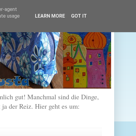
er-agent
rate usage
LEARN MORE
GOT IT
lich gut! Manchmal sind die Dinge,
 ja der Reiz. Hier geht es um: