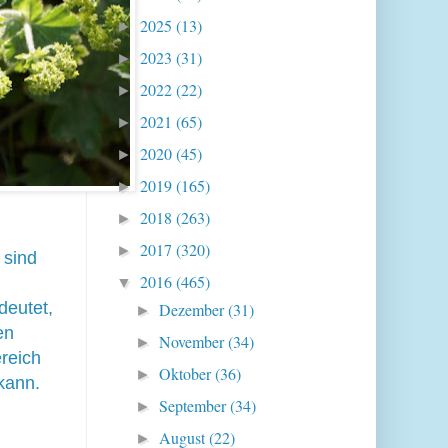
2025
(13)
►
2023
(31)
►
2022
(22)
►
2021
(65)
►
2020
(45)
►
2019
(165)
►
2018
(263)
►
2017
(320)
►
 sind
2016
(465)
▼
deutet,
Dezember
(31)
►
en
November
(34)
►
ereich
Oktober
(36)
►
kann.
September
(34)
►
August
(22)
►