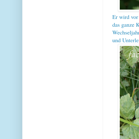
Er wird vor
das ganze K
Wechseljahr
und Unterl