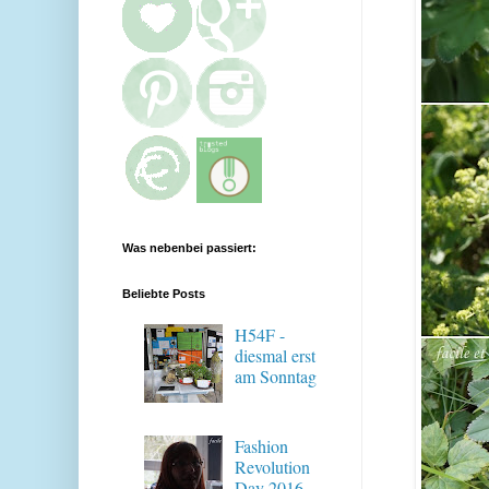
Was nebenbei passiert:
Beliebte Posts
H54F -
diesmal erst
am Sonntag
Fashion
Revolution
Day 2016 -