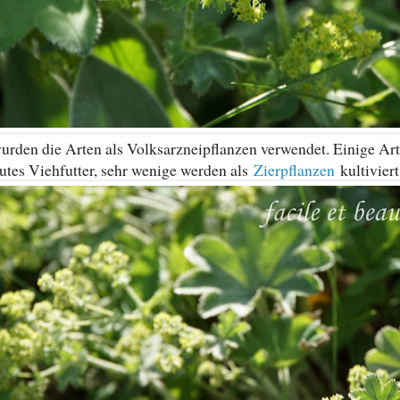
urden die Arten als Volksarzneipflanzen verwendet. Einige Ar
gutes Viehfutter, sehr wenige werden als
Zierpflanzen
kultiviert