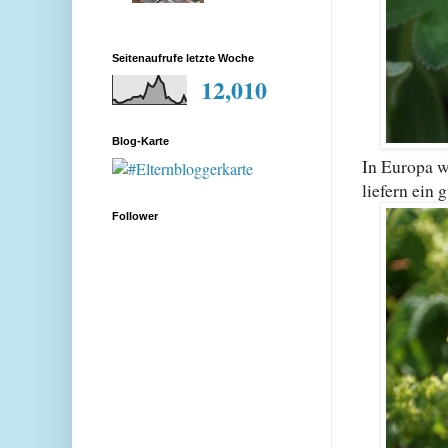
Seitenaufrufe letzte Woche
12,010
Blog-Karte
In Europa w
liefern ein 
Follower