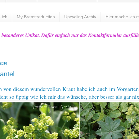
 ich
My Breastreduction
Upcycling Archiv
Hier mache ich m
z besonderes Unikat. Dafür einfach nur das Kontaktformular ausfüll
 2016
antel
n von diesem wundervollen Kraut habe ich auch im Vorgarten
icht so üppig wie ich mir das wünsche, aber besser als gar nix