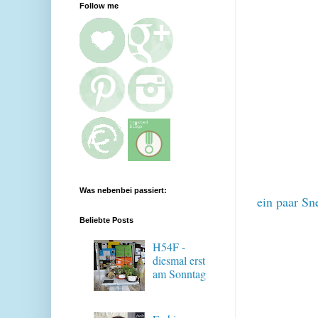
Follow me
Was nebenbei passiert:
ein paar
Sn
Beliebte Posts
H54F -
diesmal erst
am Sonntag