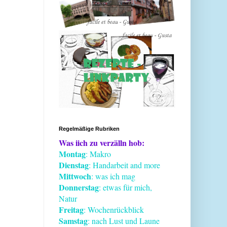
Regelmäßige Rubriken
Was iich zu verzälln hob:
Montag
: Makro
Dienstag
: Handarbeit and more
Mittwoch
: was ich mag
Donnerstag
: etwas für mich,
Natur
Freitag
: Wochenrückblick
Samstag
: nach Lust und Laune