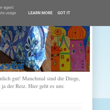
er-agent
rate usage
LEARN MORE
GOT IT
lich gut! Manchmal sind die Dinge,
 ja der Reiz. Hier geht es um: