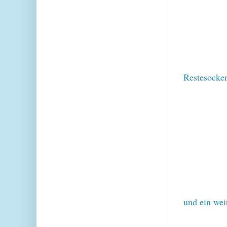
Restesocken
und ein wei