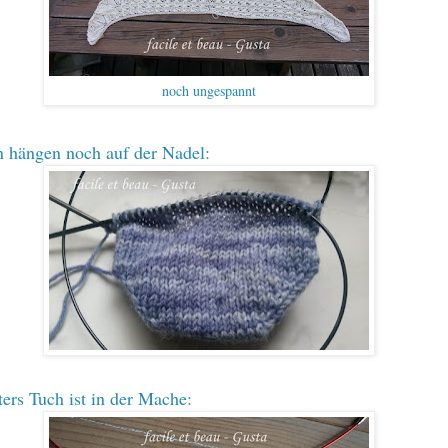
noch ungespannt
 hängen noch auf der Nadel:
ters Tuch ist in der Mache: