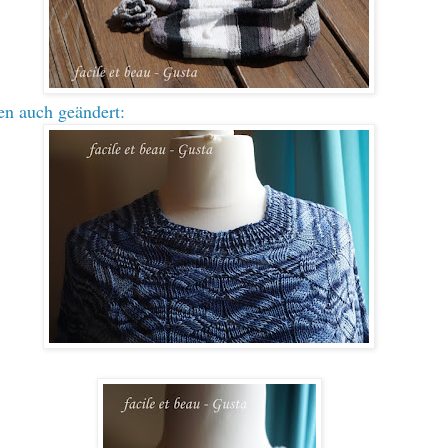
en auch geändert
: