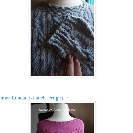
mer-Luneau ist auch fertig :) :