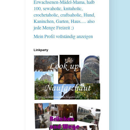
Erwachsenen-Mädel-Mama, halb
100, sewaholic, knitaholic,
crochetaholic, craftsaholic, Hund,
Kaninchen, Garten, Haus..... also
jede Menge Freizeit ;)
Mein Profil vollständig anzeigen
Linkparty