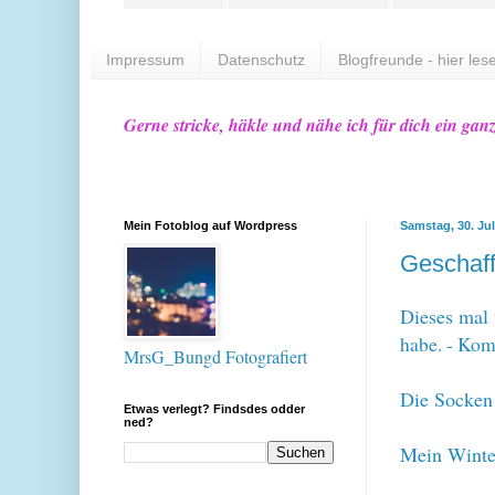
Impressum
Datenschutz
Blogfreunde - hier lese
Gerne stricke, häkle und nähe ich für dich ein gan
Mein Fotoblog auf Wordpress
Samstag, 30. Jul
Geschaff
Dieses mal w
habe. - Ko
MrsG_Bungd Fotografiert
Die Socke
Etwas verlegt? Findsdes odder
ned?
Mein Winte