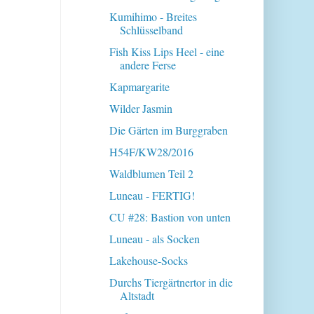
Kumihimo - Breites
Schlüsselband
Fish Kiss Lips Heel - eine
andere Ferse
Kapmargarite
Wilder Jasmin
Die Gärten im Burggraben
H54F/KW28/2016
Waldblumen Teil 2
Luneau - FERTIG!
CU #28: Bastion von unten
Luneau - als Socken
Lakehouse-Socks
Durchs Tiergärtnertor in die
Altstadt