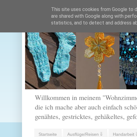
This site uses cookies from Google to de
are shared with Google along with perfo
statistics, and to detect and address a
Willkommen in meinem "Wohnzimmer".
die ich mache aber auch einfach schön
genähtes, gestricktes, gehäkeltes, gef
Startseite
Ausflüge/Reisen ⇓
Handarbeit 