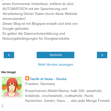
einen Kommentar hinterlässt, erklärst du dich
AUTOMATISCH mit der Speicherung und
Verarbeitung Deiner Daten durch diese Website
einverstanden!
Dieser Blog ist mit Blogspot erstellt und wird von
Google gehostet.
Es gelten die Datenschutzerklärung und
Nutzungsbedingungen für Googleprodukte.
‹
›
Startseite
Web-Version anzeigen
Hier bloggt
facile et beau - Gusta
Franken, Germany
Erwachsenen-Mädel-Mama, halb 100, sewaholic,
knitaholic, crochetaholic, craftsaholic, Hund,
Kaninchen, Garten, Haus..... also jede Menge Freizeit
;)