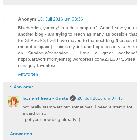
Anonym
16. Juli 2016 um 03:36
Blueberries, yummy! You do stamp-art? Good I saw you at
another blog - am trying to reach as many as possible that
for SEASONS I will have moved to the next blog (because I
ran out of space). This is my link and hope to see you there
on Sunday-Wednesday - Have a great weekend!
https://artworksfromjeshstg.wordpress.com/2016/07/15/sea
sons-july-favorites/
Antworten
Antworten
facile et beau - Gusta
20. Juli 2016 um 07:45
not really stamp-art but sometimes I need a stamp for
a card or so.
I get your new blog already :)
Antworten