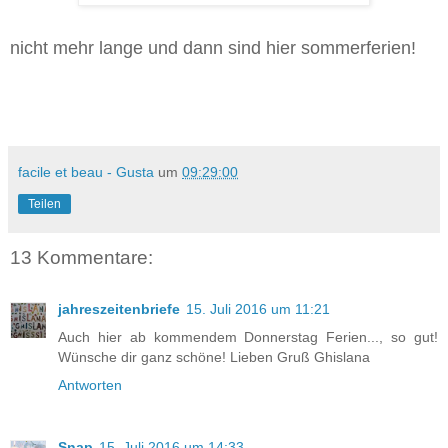
nicht mehr lange und dann sind hier sommerferien!
facile et beau - Gusta
um
09:29:00
Teilen
13 Kommentare:
jahreszeitenbriefe
15. Juli 2016 um 11:21
Auch hier ab kommendem Donnerstag Ferien..., so gut!
Wünsche dir ganz schöne! Lieben Gruß Ghislana
Antworten
Snap
15. Juli 2016 um 14:33