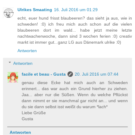
Ulrikes Smaating
16. Juli 2016 um 01:29
echt, euer hund frisst blaubeeren? das sieht ja aus, wie in
schweden! :0) ich freu mich auch schon auf die vielen
blaubeeren dort im wald... habe jetzt meine letzte
nachtwachenwoche, dann sind 3 wochen ferien :0) creativ
markt ist immer gut...ganz LG aus Dänemark ulrike :0)
Antworten
Antworten
facile et beau - Gusta
20. Juli 2016 um 07:44
genau diese Ecke hat mich auch an Schweden
erinnert... das war auch ein Grund hierher zu ziehen.
Jaa... aber nur die Süßen. Wenn du welche Pflückst
dann nimmt er sie manchmal gar nicht an... und wenn
du sie dann selbst isst weißt du warum *lach*
Liebe Grüße
Gusta
Antworten