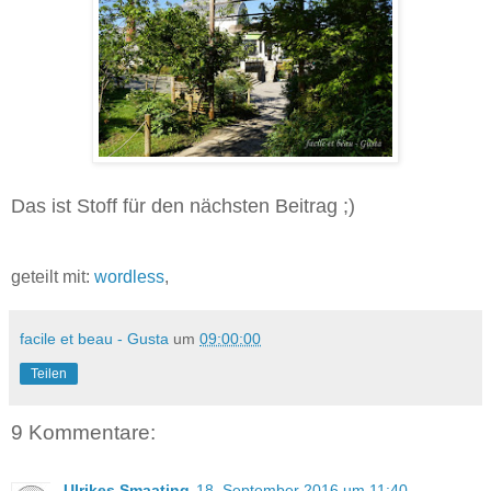
Das ist Stoff für den nächsten Beitrag ;)
geteilt mit:
wordless
,
facile et beau - Gusta
um
09:00:00
Teilen
9 Kommentare:
Ulrikes Smaating
18. September 2016 um 11:40