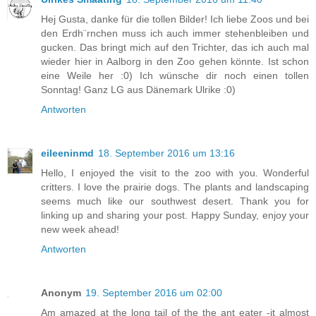
Hej Gusta, danke für die tollen Bilder! Ich liebe Zoos und bei
den Erdh¨rnchen muss ich auch immer stehenbleiben und
gucken. Das bringt mich auf den Trichter, das ich auch mal
wieder hier in Aalborg in den Zoo gehen könnte. Ist schon
eine Weile her :0) Ich wünsche dir noch einen tollen
Sonntag! Ganz LG aus Dänemark Ulrike :0)
Antworten
eileeninmd
18. September 2016 um 13:16
Hello, I enjoyed the visit to the zoo with you. Wonderful
critters. I love the prairie dogs. The plants and landscaping
seems much like our southwest desert. Thank you for
linking up and sharing your post. Happy Sunday, enjoy your
new week ahead!
Antworten
Anonym
19. September 2016 um 02:00
Am amazed at the long tail of the the ant eater -it almost