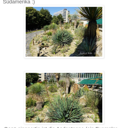
Südamerika :)