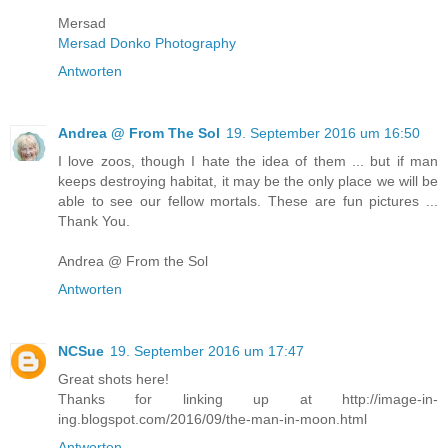
Mersad
Mersad Donko Photography
Antworten
Andrea @ From The Sol
19. September 2016 um 16:50
I love zoos, though I hate the idea of them ... but if man
keeps destroying habitat, it may be the only place we will be
able to see our fellow mortals. These are fun pictures ...
Thank You.
Andrea @ From the Sol
Antworten
NCSue
19. September 2016 um 17:47
Great shots here!
Thanks for linking up at http://image-in-
ing.blogspot.com/2016/09/the-man-in-moon.html
Antworten