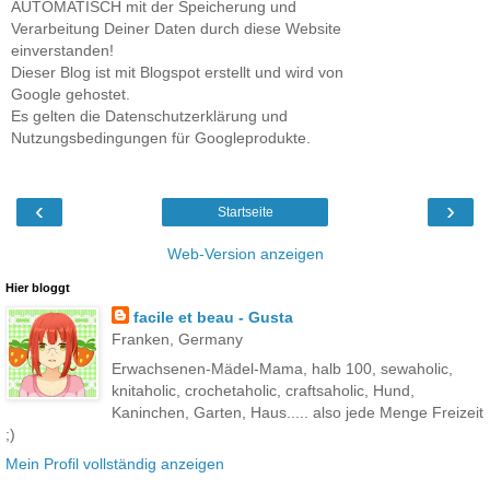
AUTOMATISCH mit der Speicherung und
Verarbeitung Deiner Daten durch diese Website
einverstanden!
Dieser Blog ist mit Blogspot erstellt und wird von
Google gehostet.
Es gelten die Datenschutzerklärung und
Nutzungsbedingungen für Googleprodukte.
‹
›
Startseite
Web-Version anzeigen
Hier bloggt
facile et beau - Gusta
Franken, Germany
Erwachsenen-Mädel-Mama, halb 100, sewaholic,
knitaholic, crochetaholic, craftsaholic, Hund,
Kaninchen, Garten, Haus..... also jede Menge Freizeit
;)
Mein Profil vollständig anzeigen