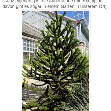
Ganz eigenartig ist die Andentanne (ein Exemplar
davon gibt es sogar in einem Garten in unserem Ort)