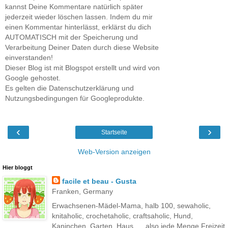
kannst Deine Kommentare natürlich später
jederzeit wieder löschen lassen. Indem du mir
einen Kommentar hinterlässt, erklärst du dich
AUTOMATISCH mit der Speicherung und
Verarbeitung Deiner Daten durch diese Website
einverstanden!
Dieser Blog ist mit Blogspot erstellt und wird von
Google gehostet.
Es gelten die Datenschutzerklärung und
Nutzungsbedingungen für Googleprodukte.
‹
›
Startseite
Web-Version anzeigen
Hier bloggt
facile et beau - Gusta
Franken, Germany
Erwachsenen-Mädel-Mama, halb 100, sewaholic,
knitaholic, crochetaholic, craftsaholic, Hund,
Kaninchen, Garten, Haus..... also jede Menge Freizeit