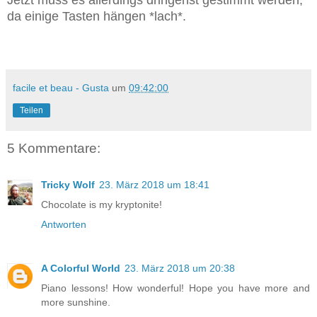
Jetzt muss es allerdings dringenst gestimmt werden,
da einige Tasten hängen *lach*.
facile et beau - Gusta
um
09:42:00
Teilen
5 Kommentare:
Tricky Wolf
23. März 2018 um 18:41
Chocolate is my kryptonite!
Antworten
A Colorful World
23. März 2018 um 20:38
Piano lessons! How wonderful! Hope you have more and
more sunshine.