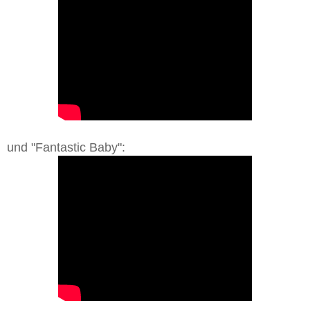
und "Fantastic Baby":