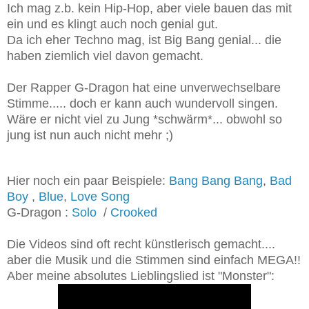
Ich mag z.b. kein Hip-Hop, aber viele bauen das mit
ein und es klingt auch noch genial gut.
Da ich eher Techno mag, ist Big Bang genial... die
haben ziemlich viel davon gemacht.
Der Rapper G-Dragon hat eine unverwechselbare
Stimme..... doch er kann auch wundervoll singen.
Wäre er nicht viel zu Jung *schwärm*... obwohl so
jung ist nun auch nicht mehr ;)
Hier noch ein paar Beispiele:
Bang Bang Bang
,
Bad
Boy
,
Blue
,
Love Song
G-Dragon :
Solo
/
Crooked
Die Videos sind oft recht künstlerisch gemacht....
aber die Musik und die Stimmen sind einfach MEGA!!
Aber meine absolutes Lieblingslied ist "Monster":