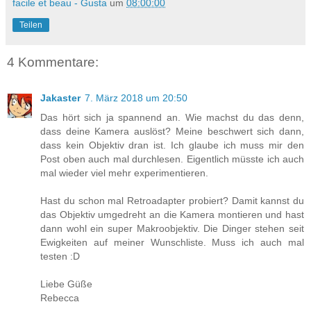
facile et beau - Gusta
um
08:00:00
Teilen
4 Kommentare:
Jakaster
7. März 2018 um 20:50
Das hört sich ja spannend an. Wie machst du das denn,
dass deine Kamera auslöst? Meine beschwert sich dann,
dass kein Objektiv dran ist. Ich glaube ich muss mir den
Post oben auch mal durchlesen. Eigentlich müsste ich auch
mal wieder viel mehr experimentieren.
Hast du schon mal Retroadapter probiert? Damit kannst du
das Objektiv umgedreht an die Kamera montieren und hast
dann wohl ein super Makroobjektiv. Die Dinger stehen seit
Ewigkeiten auf meiner Wunschliste. Muss ich auch mal
testen :D
Liebe Güße
Rebecca