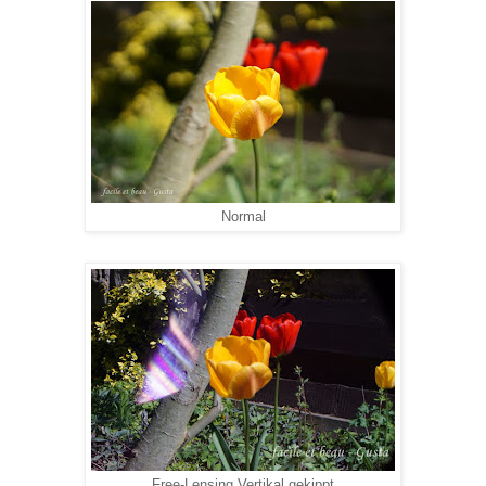
Normal
Free-Lensing Vertikal gekippt