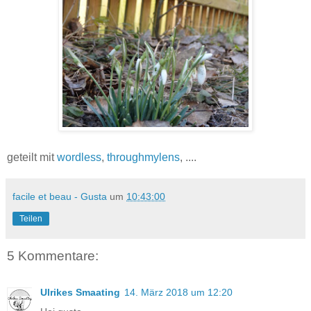
geteilt mit
wordless
,
throughmylens
, ....
facile et beau - Gusta
um
10:43:00
Teilen
5 Kommentare:
Ulrikes Smaating
14. März 2018 um 12:20