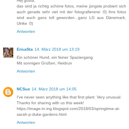
Hej gusta,
das sind ja richtig schöne fotos, meine jüngste probiert sich
auch gerade sehr viel mit der fotografiererei :0) ihre fotos
sind auch ganz toll geworden...ganz LG aus Dänemark,
Ulrike :0)
Antworten
EricaSta
14. März 2018 um 13:19
Ein schöner Hund, ein feiner Spaziergang.
Mit sonnigen Grüßen, Heidrun
Antworten
NCSue
14. März 2018 um 14:05
I've never seen anything like that first plant. Very unusual.
Thanks for sharing with us this week!
https://image-in-ing.blogspot.com/2018/03/springtime-at-
sarah-p-duke-gardens.html
Antworten