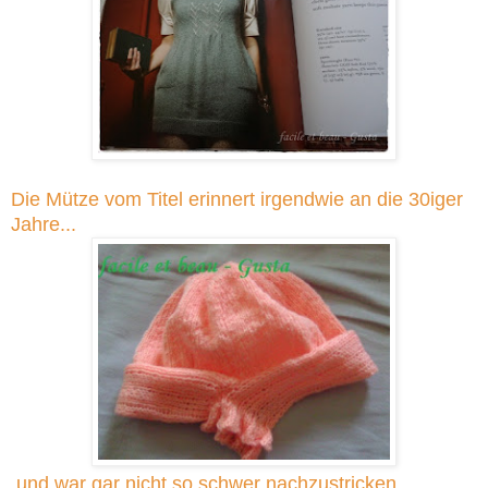
Die Mütze vom Titel erinnert irgendwie an die 30iger
Jahre...
und war gar nicht so schwer nachzustricken.