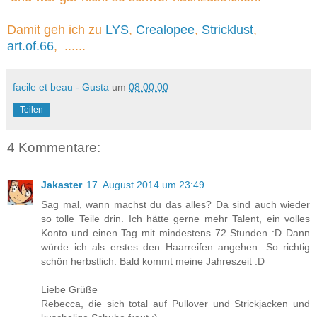
Damit geh ich zu
LYS
,
Crealopee
,
Stricklust
,
art.of.66
, ......
facile et beau - Gusta
um
08:00:00
Teilen
4 Kommentare:
Jakaster
17. August 2014 um 23:49
Sag mal, wann machst du das alles? Da sind auch wieder
so tolle Teile drin. Ich hätte gerne mehr Talent, ein volles
Konto und einen Tag mit mindestens 72 Stunden :D Dann
würde ich als erstes den Haarreifen angehen. So richtig
schön herbstlich. Bald kommt meine Jahreszeit :D
Liebe Grüße
Rebecca, die sich total auf Pullover und Strickjacken und