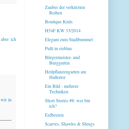
Zauber der verkürzten
Reihen
Boutique Knits
H54F KW 33/2014
 aber ich
Elegant zum Stadtbummel
Pulli in eisblau
Bürgermeister- und
Burggarten
Heilpflanzengarten am
Hallertor
Ein Bild - mehrere
Techniken
 wir in
Short Stories #8: wer bin
ich?
Erdbeeren
Scarves, Shawles & Shrugs