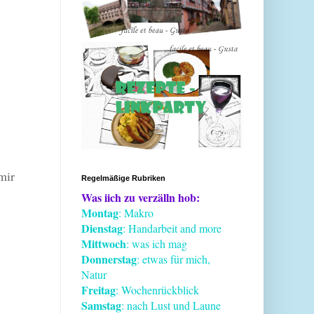
mir
Regelmäßige Rubriken
Was iich zu verzälln hob:
Montag
: Makro
Dienstag
: Handarbeit and more
Mittwoch
: was ich mag
Donnerstag
: etwas für mich,
Natur
Freitag
: Wochenrückblick
Samstag
: nach Lust und Laune