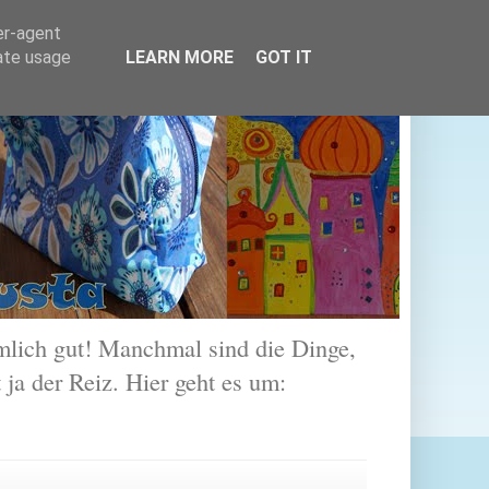
er-agent
rate usage
LEARN MORE
GOT IT
lich gut! Manchmal sind die Dinge,
 ja der Reiz. Hier geht es um: