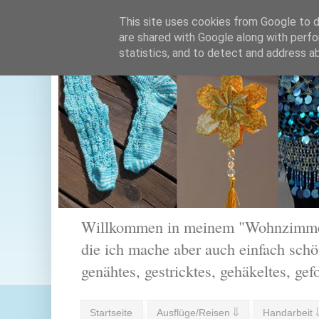
This site uses cookies from Google to de
are shared with Google along with perfo
statistics, and to detect and address a
Willkommen in meinem "Wohnzimmer".
die ich mache aber auch einfach schön
genähtes, gestricktes, gehäkeltes, gef
Startseite
Ausflüge/Reisen ⇓
Handarbeit 