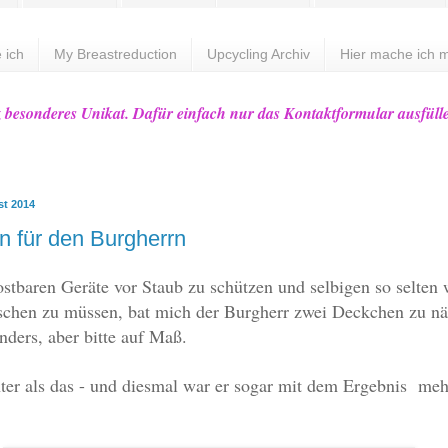
 ich
My Breastreduction
Upcycling Archiv
Hier mache ich m
z besonderes Unikat. Dafür einfach nur das Kontaktformular ausfüll
st 2014
 für den Burgherrn
stbaren Geräte vor Staub zu schützen und selbigen so selten 
schen zu müssen, bat mich der Burgherr zwei Deckchen zu nä
nders, aber bitte auf Maß.
hter als das - und diesmal war er sogar mit dem Ergebnis meh