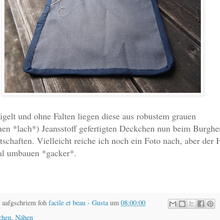
gelt und ohne Falten liegen diese aus robustem grauen
nen *lach*) Jeansstoff gefertigten Deckchen nun beim Burghe
tschaften. Vielleicht reiche ich noch ein Foto nach, aber der 
al umbauen *gacker*.
 aafgschriem foh
facile et beau - Gusta
um
08:00:00
chen
,
Nähen