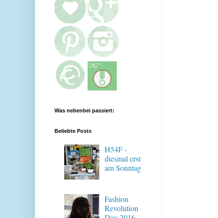
Was nebenbei passiert:
Beliebte Posts
H54F -
diesmal erst
am Sonntag
Fashion
Revolution
Day 2016 -