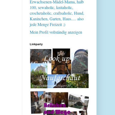
Erwachsenen-Mädel-Mama, halb
100, sewaholic, knitaholic,
crochetaholic, craftsaholic, Hund,
Kaninchen, Garten, Haus..... also
jede Menge Freizeit ;)
Mein Profil vollständig anzeigen
Linkparty