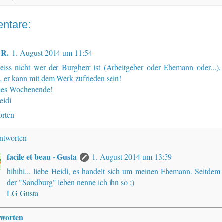
ntare:
 R.
1. August 2014 um 11:54
eiss nicht wer der Burgherr ist (Arbeitgeber oder Ehemann oder...),
, er kann mit dem Werk zufrieden sein!
es Wochenende!
eidi
rten
ntworten
facile et beau - Gusta
1. August 2014 um 13:39
hihihi... liebe Heidi, es handelt sich um meinen Ehemann. Seitdem
der "Sandburg" leben nenne ich ihn so ;)
LG Gusta
worten