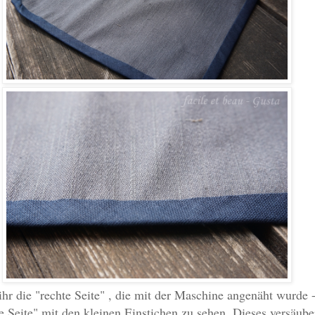
hr die "rechte Seite" , die mit der Maschine angenäht wurde 
nke Seite" mit den kleinen Einstichen zu sehen. Dieses versäube