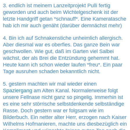
3. endlich ist meinem Lanzeitprojekt Pulli fertig
geworden und auch beim Wichtelgeschenk ist der
letzte Handgriff getan *schnauff*. Eine Kameratasche
hab ich mir auch genäht (darüber demnächst mehr)
4. Bin ich auf Schnakenstiche unheimlich allergisch.
Aber diesmal war es oberfies. Das ganze Bein war
geschwollen. Wie gut, daß im Garten viel Salbei
wächst, der als Brei die Entzündung gehemmt hat.
Heute kann ich schon wieder laufen *freu*. Ein paar
Tage ausruhen schaden bekanntlich nicht.
5. gestern machten wir mal wieder einen
Spaziergang
am Alten Kanal. Normalerweise folgt
unsere Fellnase nicht ganz so pingelig. Immerhin ist
es eine sehr störrische selbstdenkende selbständige
Rasse. Doch gestern war er folgsam wie im
Bilderbuch. Ein netter alter Herr, erzogen nach Kaiser
Wilhelms Hofmanieren, machte uns diesbezüglich ein