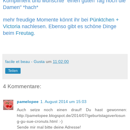
Kompliment und wünschte "einen guten Tag noch die
Damen" *hach*
mehr freudige Momente könnt ihr bei
Pünktchen +
Victoria
nachlesen. Ebenso gibt es schöne Dinge
beim
Freutag
.
facile et beau - Gusta
um
11:02:00
Teilen
4 Kommentare:
pamelopee
1. August 2014 um 15:03
Auch setze noch einen drauf! Du hast gewonnen:
http://pamelopee.blogspot.de/2014/07/geburtstagsverlosun
g-gu-sue-cronuts.html :-)
Sende mir mal bitte deine Adresse!