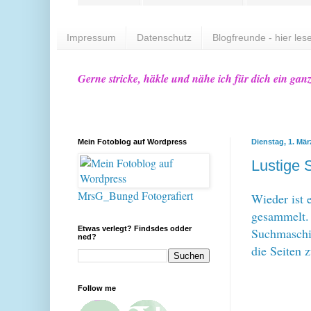
Impressum
Datenschutz
Blogfreunde - hier lese
Gerne stricke, häkle und nähe ich für dich ein gan
Mein Fotoblog auf Wordpress
Dienstag, 1. Mär
Lustige 
MrsG_Bungd Fotografiert
Wieder ist 
gesammelt.
Etwas verlegt? Findsdes odder
Suchmaschin
ned?
die Seiten 
Follow me