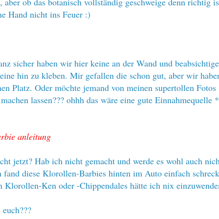
, aber ob das botanisch vollständig geschweige denn richtig ist
ne Hand nicht ins Feuer :)
ganz sicher haben wir hier keine an der Wand und beabsichtig
keine hin zu kleben. Mir gefallen die schon gut, aber wir habe
nen Platz. Oder möchte jemand von meinen supertollen Fotos
 machen lassen??? ohhh das wäre eine gute Einnahmequelle 
arbie anleitung
. echt jetzt? Hab ich nicht gemacht und werde es wohl auch nich
 fand diese Klorollen-Barbies hinten im Auto einfach schreck
 Klorollen-Ken oder -Chippendales hätte ich nix einzuwende
e euch???