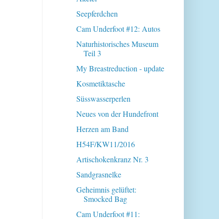
Seepferdchen
Cam Underfoot #12: Autos
Naturhistorisches Museum
Teil 3
My Breastreduction - update
Kosmetiktasche
Süsswasserperlen
Neues von der Hundefront
Herzen am Band
H54F/KW11/2016
Artischokenkranz Nr. 3
Sandgrasnelke
Geheimnis gelüftet:
Smocked Bag
Cam Underfoot #11: