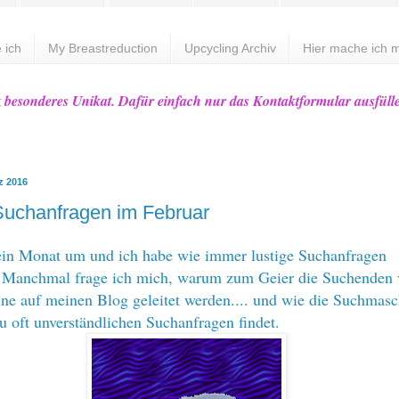
 ich
My Breastreduction
Upcycling Archiv
Hier mache ich m
z besonderes Unikat. Dafür einfach nur das Kontaktformular ausfüll
z 2016
Suchanfragen im Februar
ein Monat um und ich habe wie immer lustige Suchanfragen
 Manchmal frage ich mich, warum zum Geier die Suchenden 
e auf meinen Blog geleitet werden.... und wie die Suchmasc
zu oft unverständlichen Suchanfragen findet.