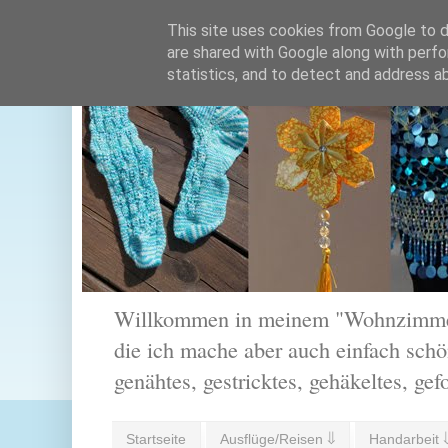
This site uses cookies from Google to de
are shared with Google along with perfo
statistics, and to detect and address a
Willkommen in meinem "Wohnzimmer".
die ich mache aber auch einfach schön
genähtes, gestricktes, gehäkeltes, gef
Startseite
Ausflüge/Reisen ⇓
Handarbeit 