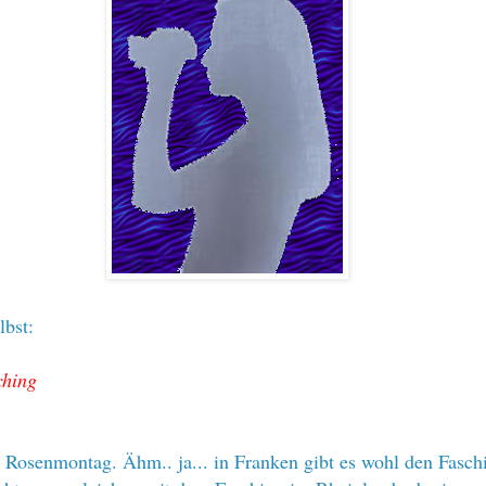
lbst:
ching
Rosenmontag. Ähm.. ja... in Franken gibt es wohl den Fasch