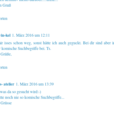
n Gruß
rten
in-kel
1. März 2016 um 12:11
ir isses schon weg, sonst hätte ich auch geguckt. Bei dir sind aber 
 komische Suchbegriffe bei. Ts.
 Grüße,
rten
- atelier
1. März 2016 um 13:39
was da so gesucht wird:-)
tte noch nie so komische Suchbegriffe...
 Grüsse