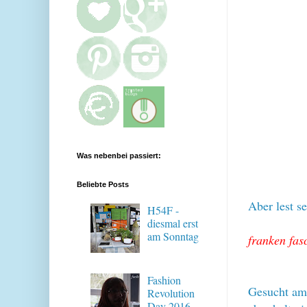
Was nebenbei passiert:
Beliebte Posts
Aber lest se
H54F -
diesmal erst
am Sonntag
franken fas
Fashion
Gesucht am 
Revolution
Day 2016 -