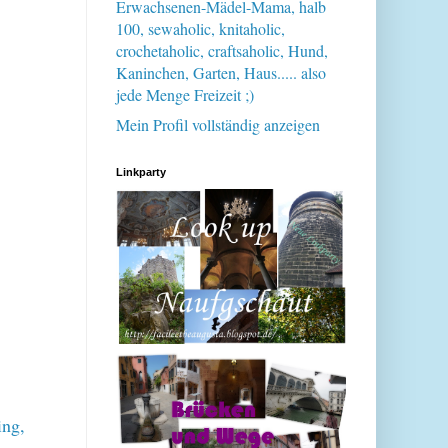
Erwachsenen-Mädel-Mama, halb
100, sewaholic, knitaholic,
crochetaholic, craftsaholic, Hund,
Kaninchen, Garten, Haus..... also
jede Menge Freizeit ;)
Mein Profil vollständig anzeigen
Linkparty
ing,