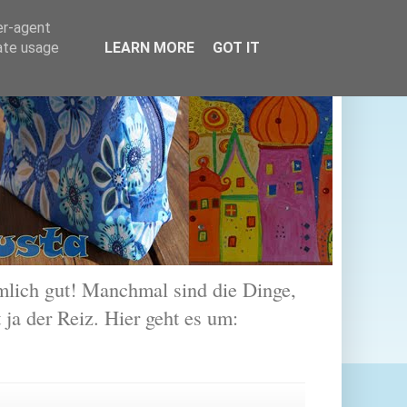
er-agent
rate usage
LEARN MORE
GOT IT
lich gut! Manchmal sind die Dinge,
 ja der Reiz. Hier geht es um: