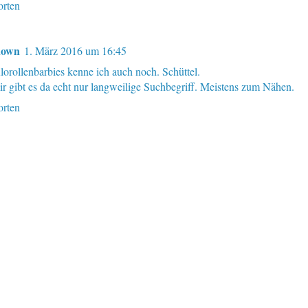
rten
nown
1. März 2016 um 16:45
lorollenbarbies kenne ich auch noch. Schüttel.
ir gibt es da echt nur langweilige Suchbegriff. Meistens zum Nähen.
rten