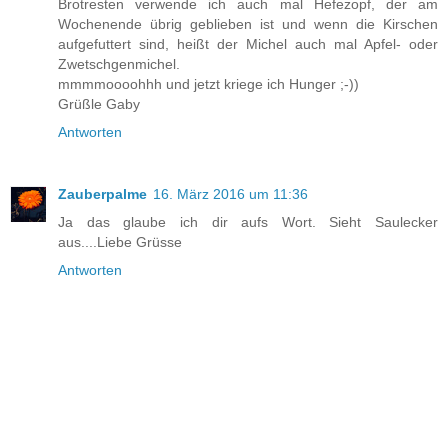
Brotresten verwende ich auch mal Hefezopf, der am
Wochenende übrig geblieben ist und wenn die Kirschen
aufgefuttert sind, heißt der Michel auch mal Apfel- oder
Zwetschgenmichel.
mmmmoooohhh und jetzt kriege ich Hunger ;-))
Grüßle Gaby
Antworten
Zauberpalme
16. März 2016 um 11:36
Ja das glaube ich dir aufs Wort. Sieht Saulecker
aus....Liebe Grüsse
Antworten