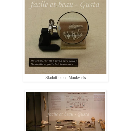
Skelett eines Maulwurfs