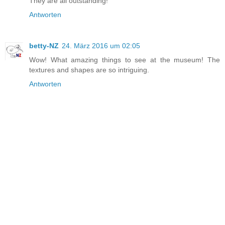
They are all outstanding!
Antworten
betty-NZ
24. März 2016 um 02:05
Wow! What amazing things to see at the museum! The
textures and shapes are so intriguing.
Antworten