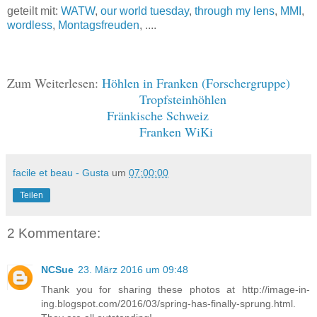
geteilt mit:
WATW
,
our world tuesday
,
through my lens
,
MMI
,
wordless
,
Montagsfreuden
, ....
Zum Weiterlesen:
Höhlen in Franken (Forschergruppe)
Tropfsteinhöhlen
Fränkische Schweiz
Franken WiKi
facile et beau - Gusta
um
07:00:00
Teilen
2 Kommentare:
NCSue
23. März 2016 um 09:48
Thank you for sharing these photos at http://image-in-
ing.blogspot.com/2016/03/spring-has-finally-sprung.html.