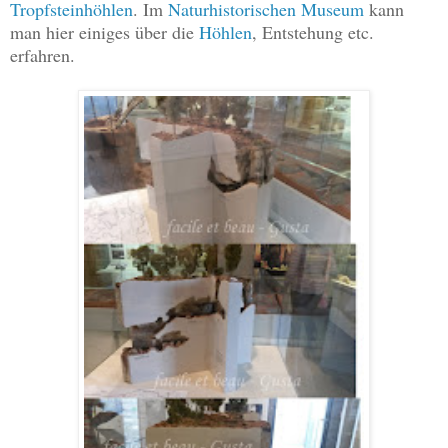
Tropfsteinhöhlen
. Im
Naturhistorischen Museum
kann
man hier einiges über die
Höhlen
, Entstehung etc.
erfahren.