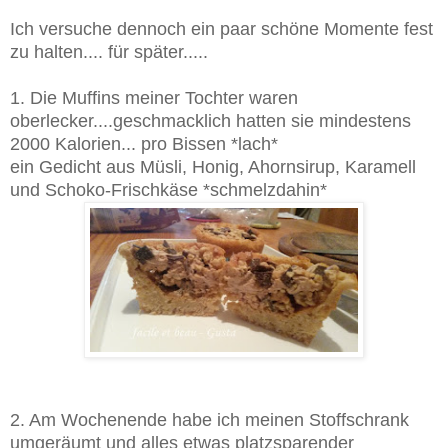
Ich versuche dennoch ein paar schöne Momente fest
zu halten.... für später.....
1. Die Muffins meiner Tochter waren
oberlecker....geschmacklich hatten sie mindestens
2000 Kalorien... pro Bissen *lach*
ein Gedicht aus Müsli, Honig, Ahornsirup, Karamell
und Schoko-Frischkäse *schmelzdahin*
2. Am Wochenende habe ich meinen Stoffschrank
umgeräumt und alles etwas platzsparender