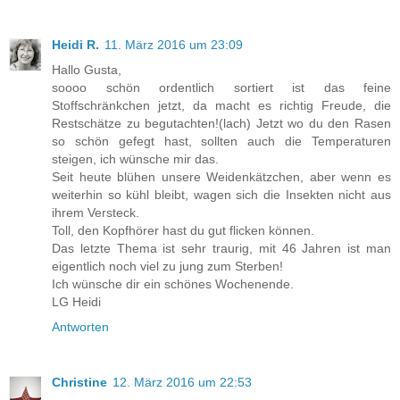
Heidi R.
11. März 2016 um 23:09
Hallo Gusta,
soooo schön ordentlich sortiert ist das feine
Stoffschränkchen jetzt, da macht es richtig Freude, die
Restschätze zu begutachten!(lach) Jetzt wo du den Rasen
so schön gefegt hast, sollten auch die Temperaturen
steigen, ich wünsche mir das.
Seit heute blühen unsere Weidenkätzchen, aber wenn es
weiterhin so kühl bleibt, wagen sich die Insekten nicht aus
ihrem Versteck.
Toll, den Kopfhörer hast du gut flicken können.
Das letzte Thema ist sehr traurig, mit 46 Jahren ist man
eigentlich noch viel zu jung zum Sterben!
Ich wünsche dir ein schönes Wochenende.
LG Heidi
Antworten
Christine
12. März 2016 um 22:53