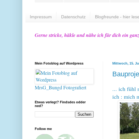
Impressum
Datenschutz
Blogfreunde - hier lese
Gerne stricke, häkle und nähe ich für dich ein gan
Mein Fotoblog auf Wordpress
Mittwoch, 15. Ju
Bauproje
MrsG_Bungd Fotografiert
... ich füh
ich : mich 
Etwas verlegt? Findsdes odder
ned?
Follow me