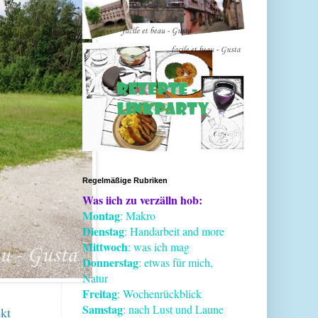
Regelmäßige Rubriken
Was iich zu verzälln hob:
Montag
: Makro
Dienstag
: Handarbeit and more
Mittwoch
: was ich mag
Donnerstag
: etwas für mich,
Natur
Freitag
: Wochenrückblick
Samstag
: nach Lust und Laune
kt