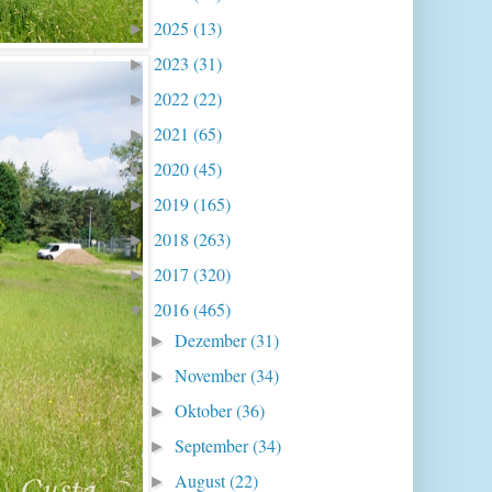
2025
(13)
►
2023
(31)
►
2022
(22)
►
2021
(65)
►
2020
(45)
►
2019
(165)
►
2018
(263)
►
2017
(320)
►
2016
(465)
▼
Dezember
(31)
►
November
(34)
►
Oktober
(36)
►
September
(34)
►
August
(22)
►