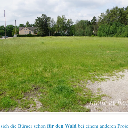
für den Wald
 sich die Bürger schon
bei einem anderen Proje