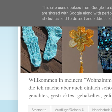
This site uses cookies from Google to de
are shared with Google along with perfo
statistics, and to detect and address a
Willkommen in meinem "Wohnzimmer".
die ich mache aber auch einfach schön
genähtes, gestricktes, gehäkeltes, gef
Startseite
Ausflüge/Reisen ⇓
Handarbeit 