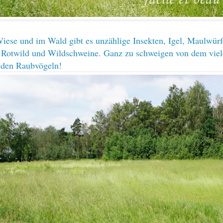
Wiese und im Wald gibt es unzählige Insekten, Igel, Maulwürf
 Rotwild und Wildschweine. Ganz zu schweigen von dem vie
den Raubvögeln!