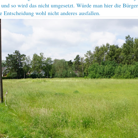
 und so wird das nicht umgesetzt. Würde man hier die Bürger
e Entscheidung wohl nicht anderes ausfallen.