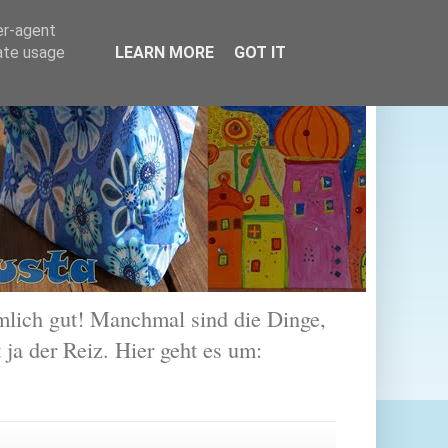
er-agent
rate usage
LEARN MORE
GOT IT
lich gut! Manchmal sind die Dinge,
 ja der Reiz. Hier geht es um: