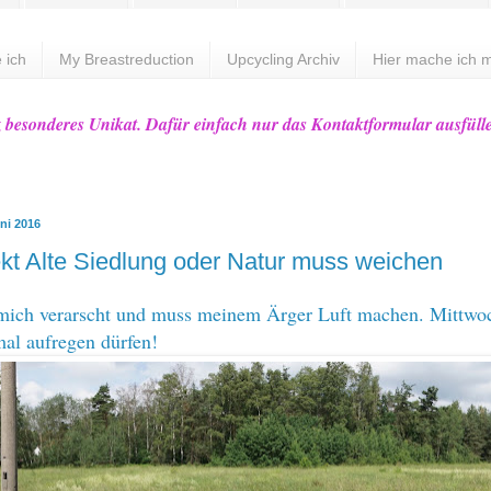
 ich
My Breastreduction
Upcycling Archiv
Hier mache ich m
z besonderes Unikat. Dafür einfach nur das Kontaktformular ausfüll
ni 2016
kt Alte Siedlung oder Natur muss weichen
l mich verarscht und muss meinem Ärger Luft machen. Mittw
mal aufregen dürfen!