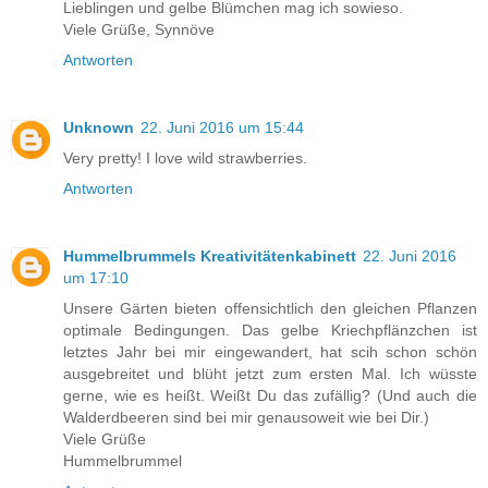
Lieblingen und gelbe Blümchen mag ich sowieso.
Viele Grüße, Synnöve
Antworten
Unknown
22. Juni 2016 um 15:44
Very pretty! I love wild strawberries.
Antworten
Hummelbrummels Kreativitätenkabinett
22. Juni 2016
um 17:10
Unsere Gärten bieten offensichtlich den gleichen Pflanzen
optimale Bedingungen. Das gelbe Kriechpflänzchen ist
letztes Jahr bei mir eingewandert, hat scih schon schön
ausgebreitet und blüht jetzt zum ersten Mal. Ich wüsste
gerne, wie es heißt. Weißt Du das zufällig? (Und auch die
Walderdbeeren sind bei mir genausoweit wie bei Dir.)
Viele Grüße
Hummelbrummel