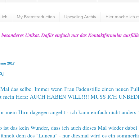
 ich
My Breastreduction
Upcycling Archiv
Hier mache ich m
z besonderes Unikat. Dafür einfach nur das Kontaktformular ausfüll
ruar 2017
KAL
s Mal das selbe. Immer wenn Frau
Fadenstille einen neuen Pull
sagt mein Herz: AUCH HABEN WILL!!!! MUSS ICH UNBE
hr mein Hirn dagegen angeht - ich kann einfach nicht anders 
so ist das kein Wunder, dass ich auch dieses Mal wieder dabei 
ähnelt dem des "
Luneau
" - nur diesmal wird es ein sommerli