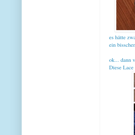
es hätte zwa
ein bissche
ok... dann v
Diese Lace 