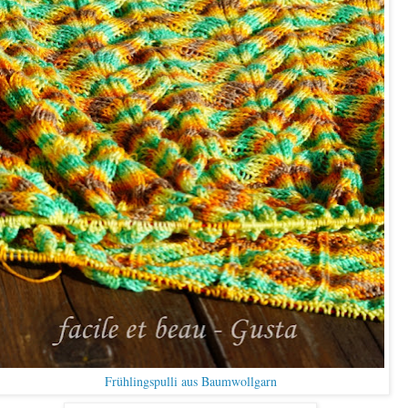
Frühlingspulli aus Baumwollgarn