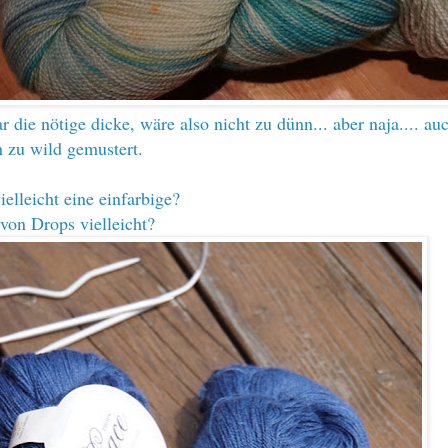
r die nötige dicke, wäre also nicht zu dünn... aber naja.... auc
n zu wild gemustert.
ielleicht eine einfarbige?
von Drops vielleicht?