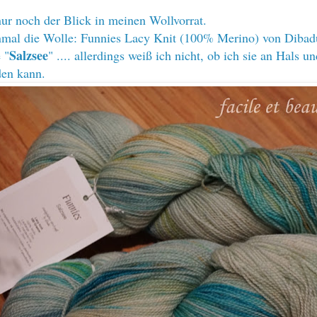
nur noch der Blick in meinen Wollvorrat.
nmal die Wolle: Funnies Lacy Knit (100% Merino) von Dibad
Salzsee
 "
" .... allerdings weiß ich nicht, ob ich sie an Hals u
den kann.