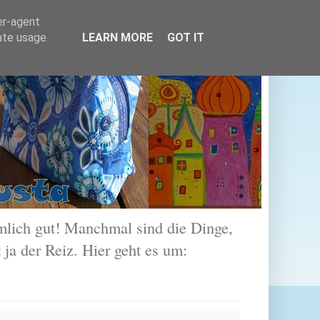
er-agent
rate usage
LEARN MORE
GOT IT
lich gut! Manchmal sind die Dinge,
 ja der Reiz. Hier geht es um: