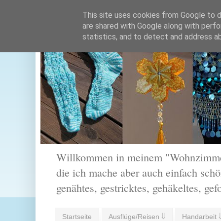
This site uses cookies from Google to de
are shared with Google along with perfo
statistics, and to detect and address a
Willkommen in meinem "Wohnzimmer".
die ich mache aber auch einfach schön
genähtes, gestricktes, gehäkeltes, gef
Startseite
Ausflüge/Reisen ⇓
Handarbeit 