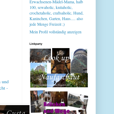
Erwachsenen-Mädel-Mama, halb
100, sewaholic, knitaholic,
crochetaholic, craftsaholic, Hund,
Kaninchen, Garten, Haus..... also
jede Menge Freizeit ;)
Mein Profil vollständig anzeigen
Linkparty
n und
cht -