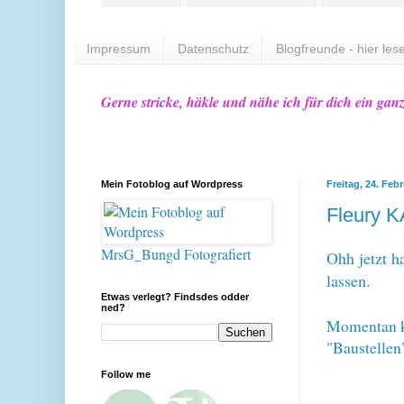
Impressum
Datenschutz
Blogfreunde - hier lese
Gerne stricke, häkle und nähe ich für dich ein gan
Mein Fotoblog auf Wordpress
Freitag, 24. Feb
Fleury KA
MrsG_Bungd Fotografiert
Ohh jetzt h
lassen.
Etwas verlegt? Findsdes odder
ned?
Momentan ko
"Baustellen"
Follow me