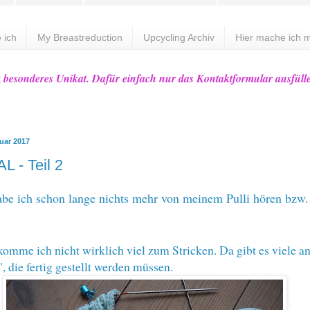
 ich
My Breastreduction
Upcycling Archiv
Hier mache ich m
z besonderes Unikat. Dafür einfach nur das Kontaktformular ausfüll
ruar 2017
L - Teil 2
abe ich schon lange nichts mehr von meinem Pulli hören bzw.
mme ich nicht wirklich viel zum Stricken. Da gibt es viele a
, die fertig gestellt werden müssen.