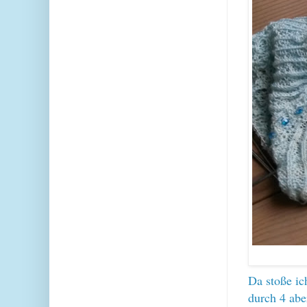
Da stoße ic
durch 4 aber