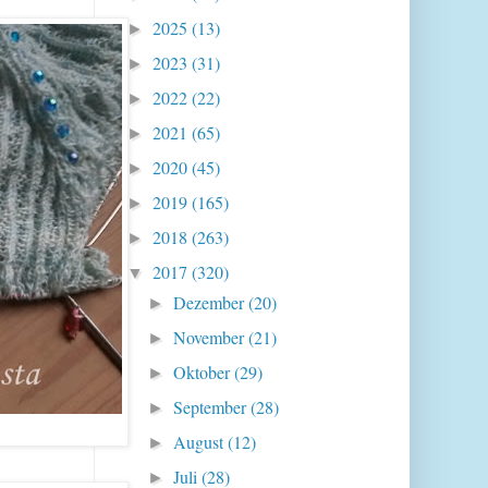
2025
(13)
►
2023
(31)
►
2022
(22)
►
2021
(65)
►
2020
(45)
►
2019
(165)
►
2018
(263)
►
2017
(320)
▼
Dezember
(20)
►
November
(21)
►
Oktober
(29)
►
September
(28)
►
August
(12)
►
Juli
(28)
►