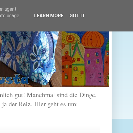
er-agent
rate usage
LEARN MORE
GOT IT
lich gut! Manchmal sind die Dinge,
 ja der Reiz. Hier geht es um: