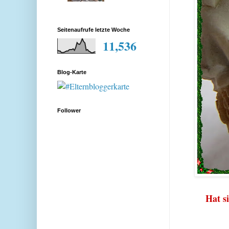
Seitenaufrufe letzte Woche
11,536
Blog-Karte
Follower
Hat si