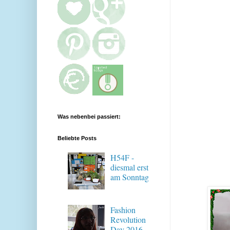
Was nebenbei passiert:
Beliebte Posts
H54F -
diesmal erst
am Sonntag
Fashion
Revolution
Day 2016 -