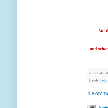
Auf 
und schon
ausdengd und
Labels:
Foto
4 Komme
Ninju