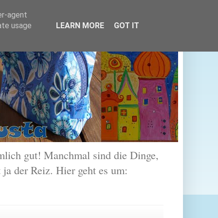
er-agent
rate usage
LEARN MORE
GOT IT
lich gut! Manchmal sind die Dinge,
 ja der Reiz. Hier geht es um: