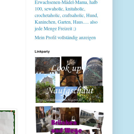
Erwachsenen-Mädel-Mama, halb
100, sewaholic, knitaholic,
crochetaholic, craftsaholic, Hund,
Kaninchen, Garten, Haus..... also
jede Menge Freizeit ;)
Mein Profil vollständig anzeigen
Linkparty