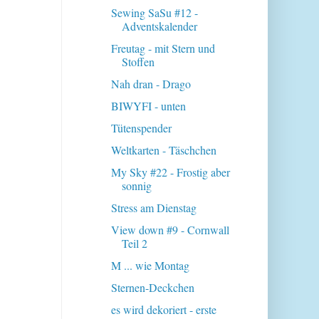
Sewing SaSu #12 -
Adventskalender
Freutag - mit Stern und
Stoffen
Nah dran - Drago
BIWYFI - unten
Tütenspender
Weltkarten - Täschchen
My Sky #22 - Frostig aber
sonnig
Stress am Dienstag
View down #9 - Cornwall
Teil 2
M ... wie Montag
Sternen-Deckchen
es wird dekoriert - erste