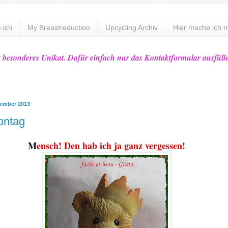
 ich
My Breastreduction
Upcycling Archiv
Hier mache ich m
z besonderes Unikat. Dafür einfach nur das Kontaktformular ausfüll
vember 2013
ontag
M
ensch! Den hab ich ja ganz vergessen!