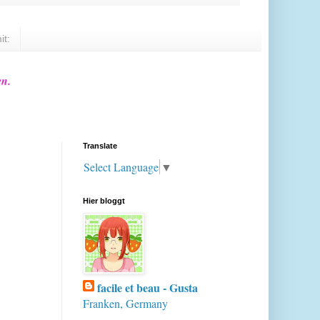
it:
en.
Translate
Select Language
▼
Hier bloggt
facile et beau - Gusta
Franken, Germany