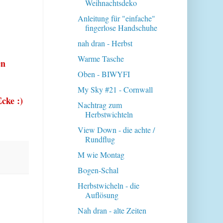
Weihnachtsdeko
Anleitung für "einfache"
fingerlose Handschuhe
nah dran - Herbst
Warme Tasche
en
Oben - BIWYFI
My Sky #21 - Cornwall
cke :)
Nachtrag zum
Herbstwichteln
View Down - die achte /
Rundflug
M wie Montag
Bogen-Schal
Herbstwicheln - die
Auflösung
Nah dran - alte Zeiten