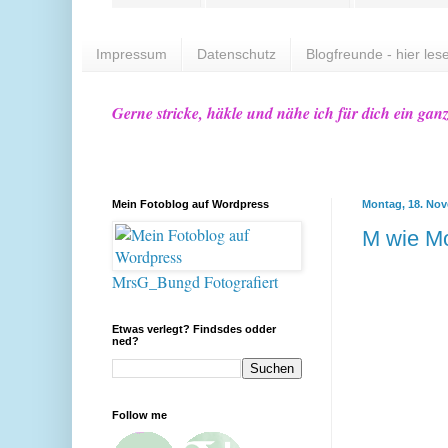
Impressum
Datenschutz
Blogfreunde - hier lese
Gerne stricke, häkle und nähe ich für dich ein gan
Mein Fotoblog auf Wordpress
Montag, 18. No
M wie M
MrsG_Bungd Fotografiert
Etwas verlegt? Findsdes odder
ned?
Follow me