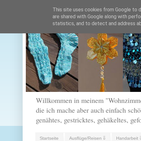
This site uses cookies from Google to de
are shared with Google along with perfo
statistics, and to detect and address a
Willkommen in meinem "Wohnzimmer".
die ich mache aber auch einfach schön
genähtes, gestricktes, gehäkeltes, gef
Startseite
Ausflüge/Reisen ⇓
Handarbeit 