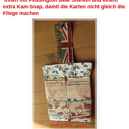
Innen mit Peddington Bear Stiefeln und einem
extra Kam-Snap, damit die Karten nicht gleich die
Fliege machen