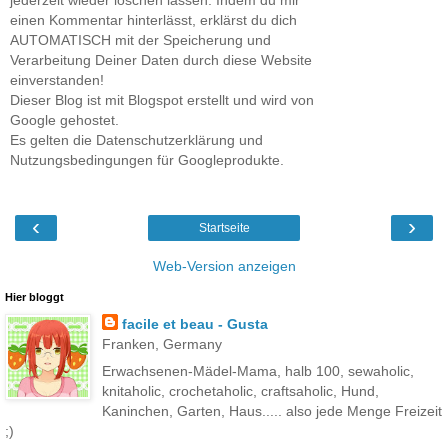
jederzeit wieder löschen lassen. Indem du mir
einen Kommentar hinterlässt, erklärst du dich
AUTOMATISCH mit der Speicherung und
Verarbeitung Deiner Daten durch diese Website
einverstanden!
Dieser Blog ist mit Blogspot erstellt und wird von
Google gehostet.
Es gelten die Datenschutzerklärung und
Nutzungsbedingungen für Googleprodukte.
‹
›
Startseite
Web-Version anzeigen
Hier bloggt
facile et beau - Gusta
Franken, Germany
Erwachsenen-Mädel-Mama, halb 100, sewaholic,
knitaholic, crochetaholic, craftsaholic, Hund,
Kaninchen, Garten, Haus..... also jede Menge Freizeit
;)