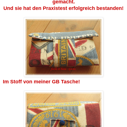
gemacht.
Und sie hat den Praxistest erfolgreich bestanden!
Im Stoff von meiner GB Tasche!