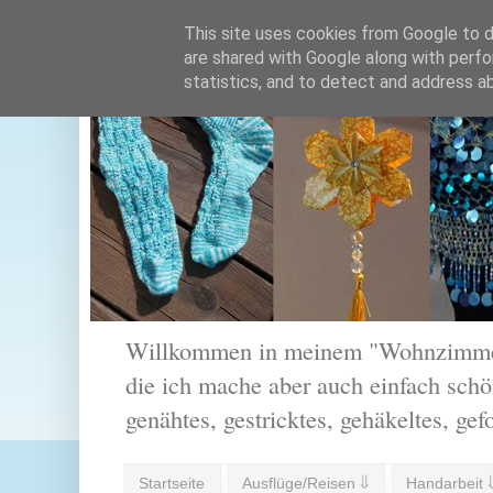
This site uses cookies from Google to de
are shared with Google along with perfo
statistics, and to detect and address a
Willkommen in meinem "Wohnzimmer".
die ich mache aber auch einfach schön
genähtes, gestricktes, gehäkeltes, gef
Startseite
Ausflüge/Reisen ⇓
Handarbeit 