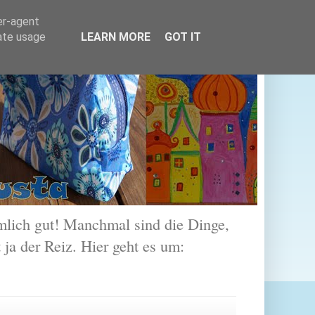
er-agent
rate usage
LEARN MORE
GOT IT
lich gut! Manchmal sind die Dinge,
 ja der Reiz. Hier geht es um: