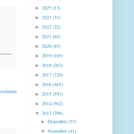
2025
(13)
►
2023
(31)
►
2022
(22)
►
2021
(65)
►
2020
(45)
►
2019
(165)
►
2018
(263)
►
2017
(320)
►
2016
(465)
►
zuschauen
2015
(593)
►
2014
(562)
►
2013
(296)
▼
Dezember
(33)
►
November
(41)
▼