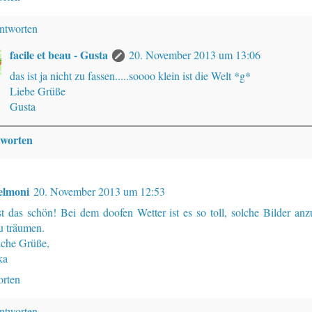
ntworten
facile et beau - Gusta
20. November 2013 um 13:06
das ist ja nicht zu fassen.....soooo klein ist die Welt *g*
Liebe Grüße
Gusta
worten
elmoni
20. November 2013 um 12:53
st das schön! Bei dem doofen Wetter ist es so toll, solche Bilder an
u träumen.
iche Grüße,
ka
rten
ntworten