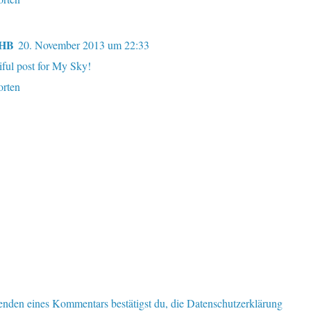
sHB
20. November 2013 um 22:33
iful post for My Sky!
rten
nden eines Kommentars bestätigst du, die Datenschutzerklärung