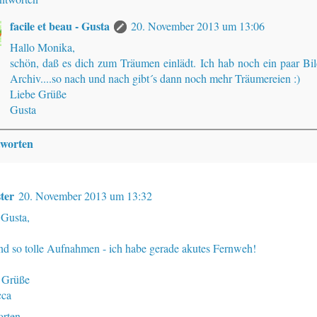
facile et beau - Gusta
20. November 2013 um 13:06
Hallo Monika,
schön, daß es dich zum Träumen einlädt. Ich hab noch ein paar Bil
Archiv....so nach und nach gibt´s dann noch mehr Träumereien :)
Liebe Grüße
Gusta
worten
ter
20. November 2013 um 13:32
 Gusta,
ind so tolle Aufnahmen - ich habe gerade akutes Fernweh!
 Grüße
cca
rten