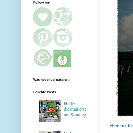
Follow me
Was nebenbei passiert:
Beliebte Posts
H54F -
diesmal erst
am Sonntag
Hier im Kr