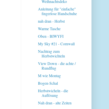
Weihnachtsdeko
Anleitung für "einfache"
fingerlose Handschuhe
nah dran - Herbst
Warme Tasche
Oben - BIWYFI
My Sky #21 - Cornwall
Nachtrag zum
Herbstwichteln
View Down - die achte /
Rundflug
M wie Montag
Bogen-Schal
Herbstwicheln - die
Auflösung
Nah dran - alte Zeiten