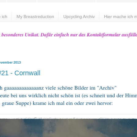
 ich
My Breastreduction
Upcycling Archiv
Hier mache ich m
z besonderes Unikat. Dafür einfach nur das Kontaktformular ausfüll
ovember 2013
21 - Cornwall
h gaaaaaaaaaaaaanz viele schöne Bilder im "Archiv"
eute bei uns wirklich nicht schön ist (es schneit und der Himm
e graue Suppe) krame ich mal ein oder zwei hervor: