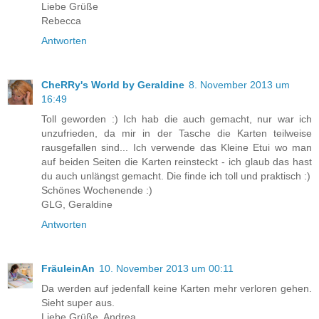
Liebe Grüße
Rebecca
Antworten
CheRRy's World by Geraldine
8. November 2013 um
16:49
Toll geworden :) Ich hab die auch gemacht, nur war ich
unzufrieden, da mir in der Tasche die Karten teilweise
rausgefallen sind... Ich verwende das Kleine Etui wo man
auf beiden Seiten die Karten reinsteckt - ich glaub das hast
du auch unlängst gemacht. Die finde ich toll und praktisch :)
Schönes Wochenende :)
GLG, Geraldine
Antworten
FräuleinAn
10. November 2013 um 00:11
Da werden auf jedenfall keine Karten mehr verloren gehen.
Sieht super aus.
Liebe Grüße, Andrea