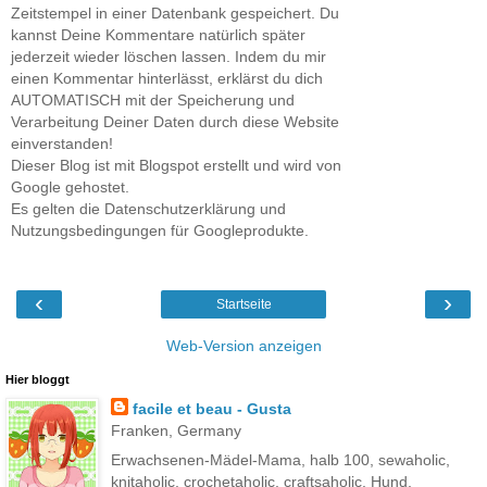
Zeitstempel in einer Datenbank gespeichert. Du
kannst Deine Kommentare natürlich später
jederzeit wieder löschen lassen. Indem du mir
einen Kommentar hinterlässt, erklärst du dich
AUTOMATISCH mit der Speicherung und
Verarbeitung Deiner Daten durch diese Website
einverstanden!
Dieser Blog ist mit Blogspot erstellt und wird von
Google gehostet.
Es gelten die Datenschutzerklärung und
Nutzungsbedingungen für Googleprodukte.
‹
›
Startseite
Web-Version anzeigen
Hier bloggt
facile et beau - Gusta
Franken, Germany
Erwachsenen-Mädel-Mama, halb 100, sewaholic,
knitaholic, crochetaholic, craftsaholic, Hund,