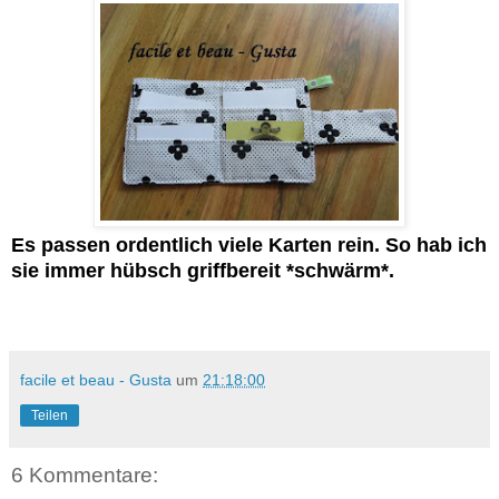
Es passen ordentlich viele Karten rein. So hab ich
sie immer hübsch griffbereit *schwärm*.
facile et beau - Gusta
um
21:18:00
Teilen
6 Kommentare: