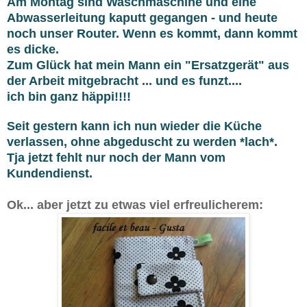
Am Montag sind Waschmaschine und eine
Abwasserleitung kaputt gegangen - und heute
noch unser Router. Wenn es kommt, dann kommt
es dicke.
Zum Glück hat mein Mann ein "Ersatzgerät" aus
der Arbeit mitgebracht ... und es funzt....
ich bin ganz häppi!!!!
Seit gestern kann ich nun wieder die Küche
verlassen, ohne abgeduscht zu werden *lach*.
Tja jetzt fehlt nur noch der Mann vom
Kundendienst.
Ok... aber jetzt zu etwas viel erfreulicherem: