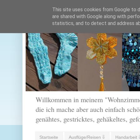
This site uses cookies from Google to de
are shared with Google along with perfo
statistics, and to detect and address a
Willkommen in meinem "Wohnzimmer".
die ich mache aber auch einfach schön
genähtes, gestricktes, gehäkeltes, gef
Startseite
Ausflüge/Reisen ⇓
Handarbeit 