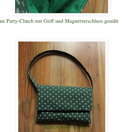
ne Party-Clutch mit Griff und Magnetverschluss genäht