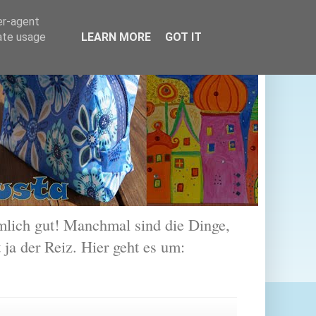
er-agent
rate usage
LEARN MORE
GOT IT
lich gut! Manchmal sind die Dinge,
 ja der Reiz. Hier geht es um: