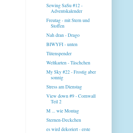
Sewing SaSu #12 -
Adventskalender
Freutag - mit Stern und
Stoffen
Nah dran - Drago
BIWYFI - unten
Tütenspender
Weltkarten - Täschchen
My Sky #22 - Frostig aber
sonnig
Stress am Dienstag
View down #9 - Cornwall
Teil 2
M ... wie Montag
Sternen-Deckchen
es wird dekoriert - erste