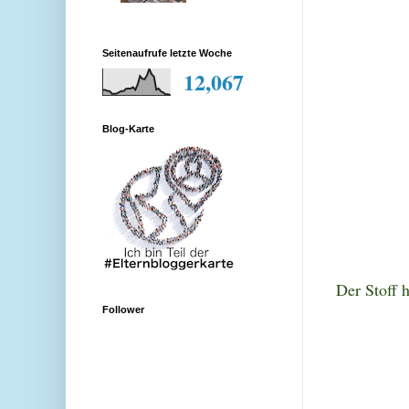
Seitenaufrufe letzte Woche
12,067
Blog-Karte
Der Stoff
h
Follower