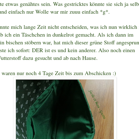
te etwas genähtes sein. Was gestricktes könnte sie sich ja selb
und einfach nur Wolle war mir zuuu einfach *g*.
nnte mich lange Zeit nicht entscheiden, was ich nun wirklic
hab ich ein Täschchen in dunkelrot gemacht. Als ich dann im
ein bischen stöbern war, hat mich dieser grüne Stoff angespru
te ich sofort: DER ist es und kein anderer. Also noch einen
utterstoff dazu gesucht und ab nach Hause.
h waren nur noch 4 Tage Zeit bis zum Abschicken :)