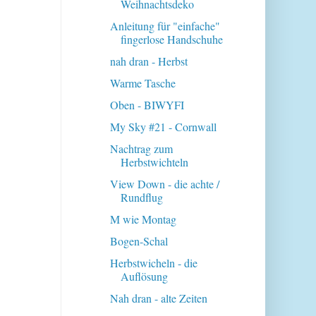
Weihnachtsdeko
Anleitung für "einfache"
fingerlose Handschuhe
nah dran - Herbst
Warme Tasche
Oben - BIWYFI
My Sky #21 - Cornwall
Nachtrag zum
Herbstwichteln
View Down - die achte /
Rundflug
M wie Montag
Bogen-Schal
Herbstwicheln - die
Auflösung
Nah dran - alte Zeiten