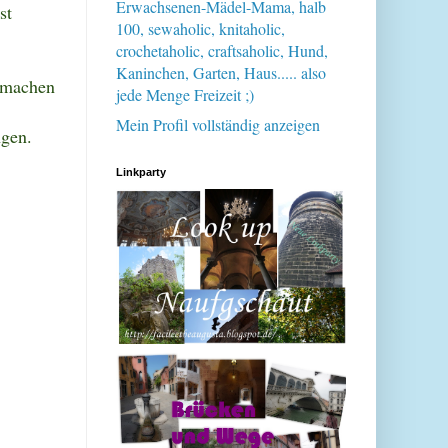
Erwachsenen-Mädel-Mama, halb
st
100, sewaholic, knitaholic,
crochetaholic, craftsaholic, Hund,
Kaninchen, Garten, Haus..... also
h machen
jede Menge Freizeit ;)
Mein Profil vollständig anzeigen
ngen.
Linkparty