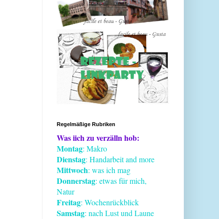
Regelmäßige Rubriken
Was iich zu verzälln hob:
Montag
: Makro
Dienstag
: Handarbeit and more
Mittwoch
: was ich mag
Donnerstag
: etwas für mich,
Natur
Freitag
: Wochenrückblick
Samstag
: nach Lust und Laune