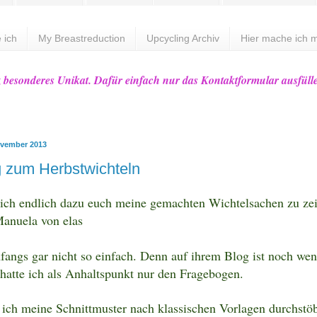
 ich
My Breastreduction
Upcycling Archiv
Hier mache ich m
z besonderes Unikat. Dafür einfach nur das Kontaktformular ausfüll
ovember 2013
 zum Herbstwichteln
ch endlich dazu euch meine gemachten Wichtelsachen zu ze
Manuela von elas
angs gar nicht so einfach. Denn auf ihrem Blog ist noch wen
 hatte ich als Anhaltspunkt nur den Fragebogen.
ich meine Schnittmuster nach klassischen Vorlagen durchstöb