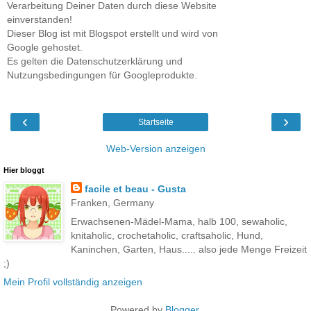
Verarbeitung Deiner Daten durch diese Website
einverstanden!
Dieser Blog ist mit Blogspot erstellt und wird von
Google gehostet.
Es gelten die Datenschutzerklärung und
Nutzungsbedingungen für Googleprodukte.
‹
›
Startseite
Web-Version anzeigen
Hier bloggt
facile et beau - Gusta
Franken, Germany
Erwachsenen-Mädel-Mama, halb 100, sewaholic,
knitaholic, crochetaholic, craftsaholic, Hund,
Kaninchen, Garten, Haus..... also jede Menge Freizeit
;)
Mein Profil vollständig anzeigen
Powered by
Blogger
.