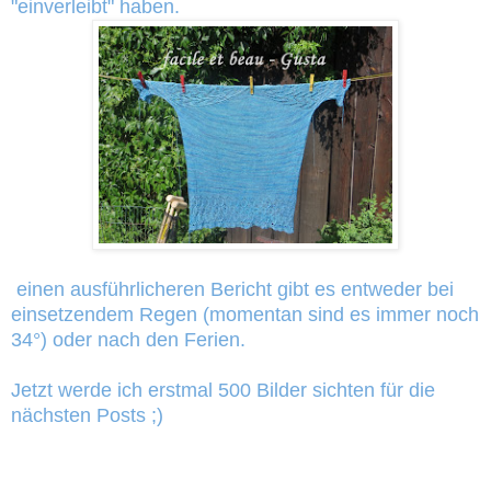
"einverleibt" haben.
einen ausführlicheren Bericht gibt es entweder bei
einsetzendem Regen (momentan sind es immer noch
34°) oder nach den Ferien.
Jetzt werde ich erstmal 500 Bilder sichten für die
nächsten Posts ;)