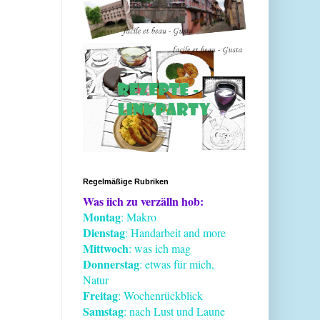
Regelmäßige Rubriken
Was iich zu verzälln hob:
Montag
: Makro
Dienstag
: Handarbeit and more
Mittwoch
: was ich mag
Donnerstag
: etwas für mich,
Natur
Freitag
: Wochenrückblick
Samstag
: nach Lust und Laune