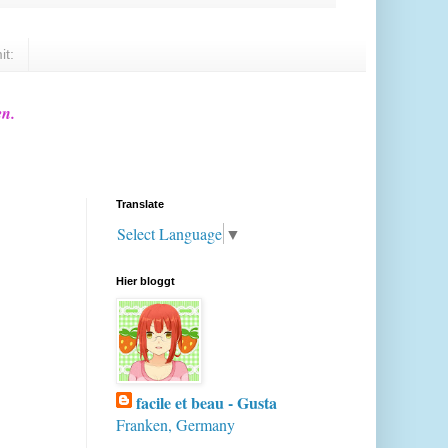
it:
en.
Translate
Select Language
▼
Hier bloggt
facile et beau - Gusta
Franken, Germany