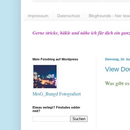
Impressum
Datenschutz
Blogfreunde - hier lese
Gerne stricke, häkle und nähe ich für dich ein gan
Mein Fotoblog auf Wordpress
Dienstag, 10. Ju
View Do
Was gibt es
MrsG_Bungd Fotografiert
Etwas verlegt? Findsdes odder
ned?