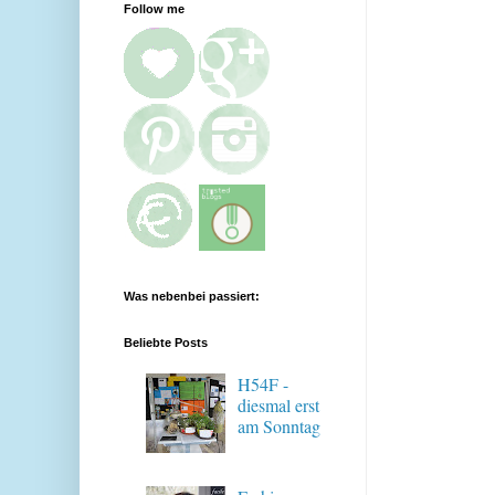
Follow me
Was nebenbei passiert:
Beliebte Posts
H54F -
diesmal erst
am Sonntag