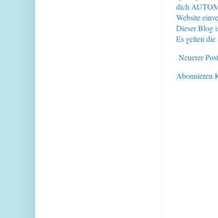
dich AUTOMAT
Website einve
Dieser Blog i
Es gelten di
Neuerer Pos
Abonnieren