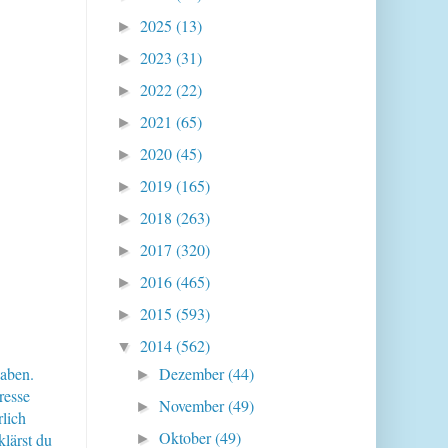
2025
(13)
►
2023
(31)
►
2022
(22)
►
2021
(65)
►
2020
(45)
►
2019
(165)
►
2018
(263)
►
2017
(320)
►
2016
(465)
►
2015
(593)
►
2014
(562)
▼
haben.
Dezember
(44)
►
resse
November
(49)
►
lich
Oktober
(49)
klärst du
►