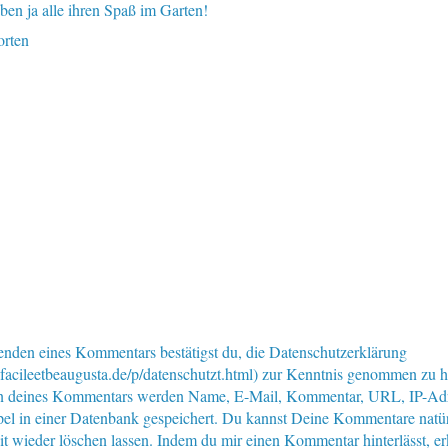
ben ja alle ihren Spaß im Garten!
rten
nden eines Kommentars bestätigst du, die Datenschutzerklärung
facileetbeaugusta.de/p/datenschutzt.html) zur Kenntnis genommen zu 
n deines Kommentars werden Name, E-Mail, Kommentar, URL, IP-Ad
pel in einer Datenbank gespeichert. Du kannst Deine Kommentare natür
eit wieder löschen lassen. Indem du mir einen Kommentar hinterlässt, er