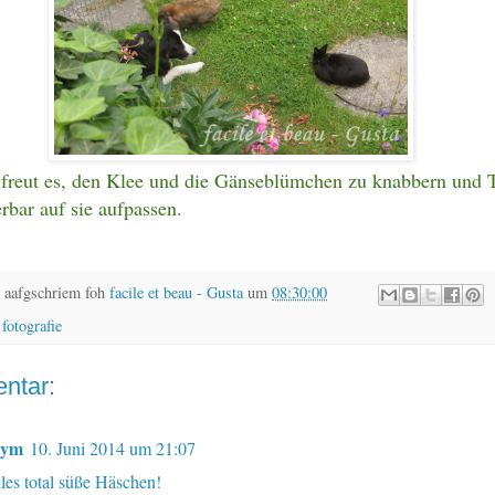
freut es, den Klee und die Gänseblümchen zu knabbern und
bar auf sie aufpassen.
 aafgschriem foh
facile et beau - Gusta
um
08:30:00
,
fotografie
ntar:
nym
10. Juni 2014 um 21:07
lles total süße Häschen!