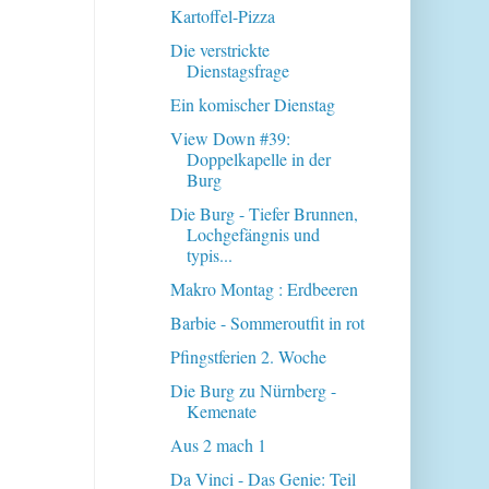
Kartoffel-Pizza
Die verstrickte
Dienstagsfrage
Ein komischer Dienstag
View Down #39:
Doppelkapelle in der
Burg
Die Burg - Tiefer Brunnen,
Lochgefängnis und
typis...
Makro Montag : Erdbeeren
Barbie - Sommeroutfit in rot
Pfingstferien 2. Woche
Die Burg zu Nürnberg -
Kemenate
Aus 2 mach 1
Da Vinci - Das Genie: Teil