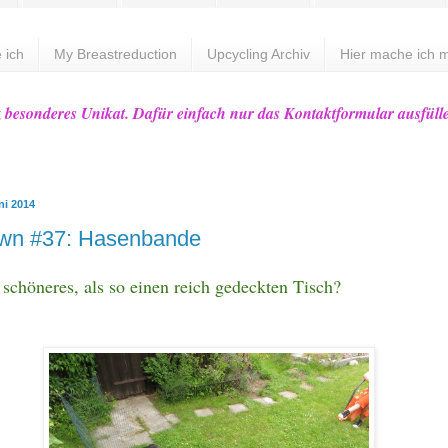
 ich
My Breastreduction
Upcycling Archiv
Hier mache ich m
z besonderes Unikat. Dafür einfach nur das Kontaktformular ausfüll
ni 2014
wn #37: Hasenbande
 schöneres, als so einen reich gedeckten Tisch?