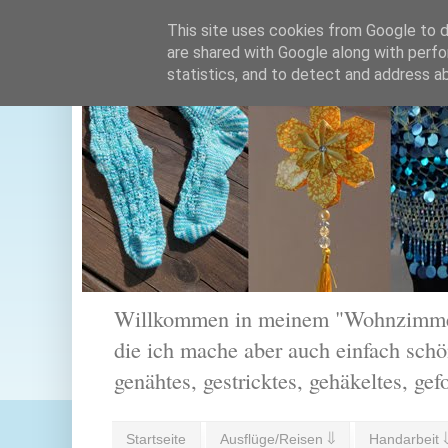
This site uses cookies from Google to de
are shared with Google along with perfo
statistics, and to detect and address a
Willkommen in meinem "Wohnzimmer".
die ich mache aber auch einfach schön
genähtes, gestricktes, gehäkeltes, gef
Startseite
Ausflüge/Reisen ⇓
Handarbeit 