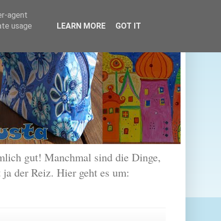
er-agent
rate usage
LEARN MORE
GOT IT
lich gut! Manchmal sind die Dinge,
 ja der Reiz. Hier geht es um: