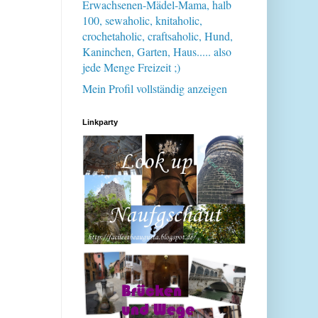
Erwachsenen-Mädel-Mama, halb
100, sewaholic, knitaholic,
crochetaholic, craftsaholic, Hund,
Kaninchen, Garten, Haus..... also
jede Menge Freizeit ;)
Mein Profil vollständig anzeigen
Linkparty