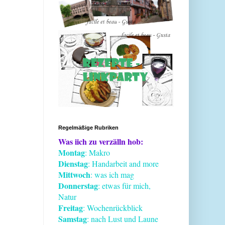
Regelmäßige Rubriken
Was iich zu verzälln hob:
Montag
: Makro
Dienstag
: Handarbeit and more
Mittwoch
: was ich mag
Donnerstag
: etwas für mich,
Natur
Freitag
: Wochenrückblick
Samstag
: nach Lust und Laune