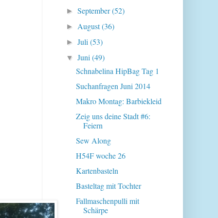
September
(52)
►
August
(36)
►
Juli
(53)
►
Juni
(49)
▼
Schnabelina HipBag Tag 1
Suchanfragen Juni 2014
Makro Montag: Barbiekleid
Zeig uns deine Stadt #6:
Feiern
Sew Along
H54F woche 26
Kartenbasteln
Basteltag mit Tochter
Fallmaschenpulli mit
Schärpe