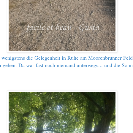
h wenigstens die Gelegenheit in Ruhe am Moorenbrunner Feld
u gehen. Da war fast noch niemand unterwegs... und die Son
.