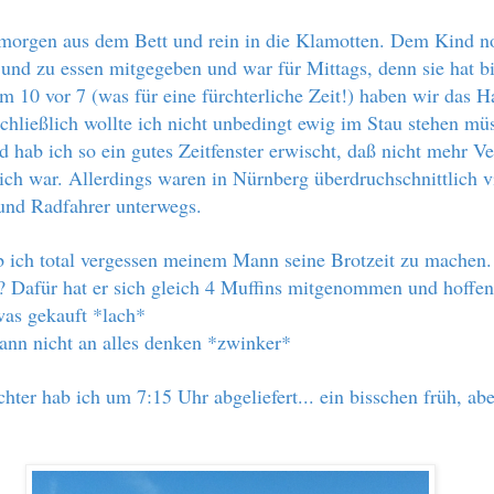
 morgen aus dem Bett und rein in die Klamotten. Dem Kind 
 und zu essen mitgegeben und war für Mittags, denn sie hat bi
m 10 vor 7 (was für eine fürchterliche Zeit!) haben wir das H
Schließlich wollte ich nicht unbedingt ewig im Stau stehen mü
 hab ich so ein gutes Zeitfenster erwischt, daß nicht mehr V
ich war. Allerdings waren in Nürnberg überdruchschnittlich v
und Radfahrer unterwegs.
 ich total vergessen meinem Mann seine Brotzeit zu machen. 
? Dafür hat er sich gleich 4 Muffins mitgenommen und hoffen
as gekauft *lach*
kann nicht an alles denken *zwinker*
chter hab ich um 7:15 Uhr abgeliefert... ein bisschen früh, abe