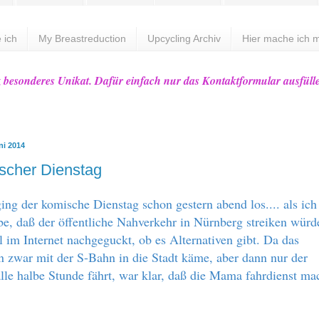
 ich
My Breastreduction
Upcycling Archiv
Hier mache ich m
z besonderes Unikat. Dafür einfach nur das Kontaktformular ausfüll
ni 2014
scher Dienstag
ging der komische Dienstag schon gestern abend los.... als ich
be, daß der öffentliche Nahverkehr in Nürnberg streiken wür
l im Internet nachgeguckt, ob es Alternativen gibt. Da das
n zwar mit der S-Bahn in die Stadt käme, aber dann nur der
alle halbe Stunde fährt, war klar, daß die Mama fahrdienst m