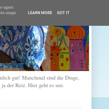
er-agent
rate usage
LEARN MORE
GOT IT
lich gut! Manchmal sind die Dinge,
 ja der Reiz. Hier geht es um: