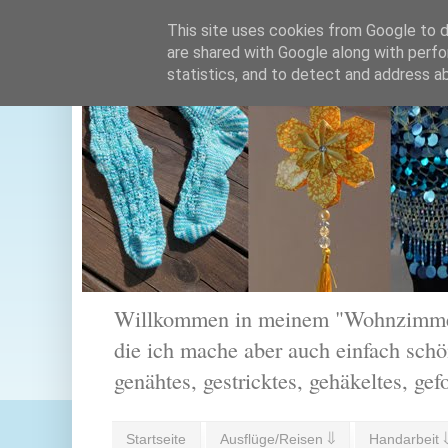
This site uses cookies from Google to de
are shared with Google along with perfo
statistics, and to detect and address a
Willkommen in meinem "Wohnzimmer".
die ich mache aber auch einfach schön
genähtes, gestricktes, gehäkeltes, gef
Startseite
Ausflüge/Reisen ⇓
Handarbeit 