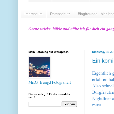
Impressum
Datenschutz
Blogfreunde - hier lese
Gerne stricke, häkle und nähe ich für dich ein gan
Mein Fotoblog auf Wordpress
Dienstag, 24. Ju
Ein komi
Eigentlich 
erfahren ha
MrsG_Bungd Fotografiert
Also schnel
Burgfräulei
Etwas verlegt? Findsdes odder
Nightliner 
ned?
muss.