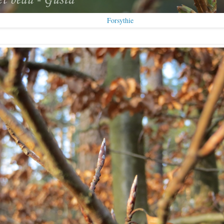
Forsythie