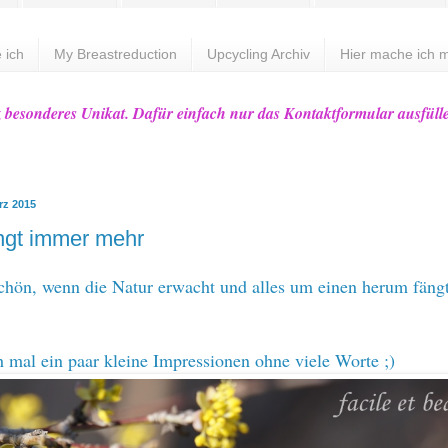
 ich
My Breastreduction
Upcycling Archiv
Hier mache ich m
z besonderes Unikat. Dafür einfach nur das Kontaktformular ausfüll
rz 2015
ingt immer mehr
schön, wenn die Natur erwacht und alles um einen herum fäng
h mal ein paar kleine Impressionen ohne viele Worte ;)