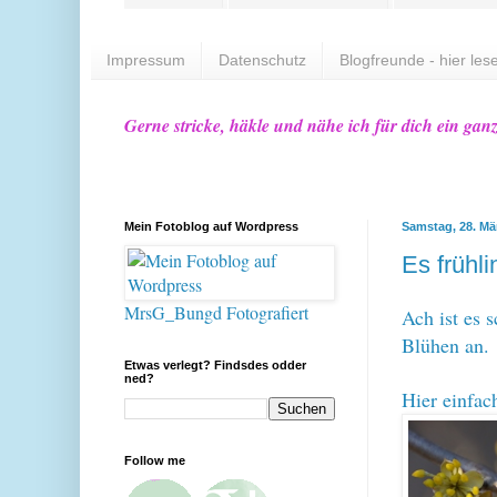
Impressum
Datenschutz
Blogfreunde - hier lese
Gerne stricke, häkle und nähe ich für dich ein gan
Mein Fotoblog auf Wordpress
Samstag, 28. Mä
Es frühl
MrsG_Bungd Fotografiert
Ach ist es 
Blühen an.
Etwas verlegt? Findsdes odder
ned?
Hier einfac
Follow me