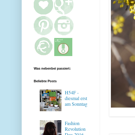
Was nebenbei passiert:
Beliebte Posts
H54F -
diesmal erst
am Sonntag
Fashion
Revolution
Day 2016 -