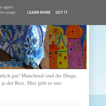
er-agent
rate usage
LEARN MORE
GOT IT
lich gut! Manchmal sind die Dinge,
 ja der Reiz. Hier geht es um: