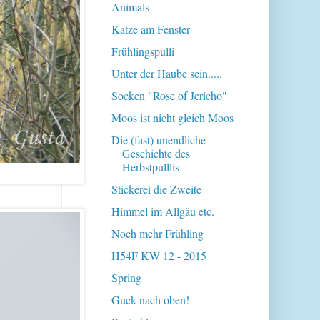
Animals
Katze am Fenster
Frühlingspulli
Unter der Haube sein.....
Socken "Rose of Jericho"
Moos ist nicht gleich Moos
Die (fast) unendliche
Geschichte des
Herbstpulllis
Stickerei die Zweite
Himmel im Allgäu etc.
Noch mehr Frühling
H54F KW 12 - 2015
Spring
Guck nach oben!