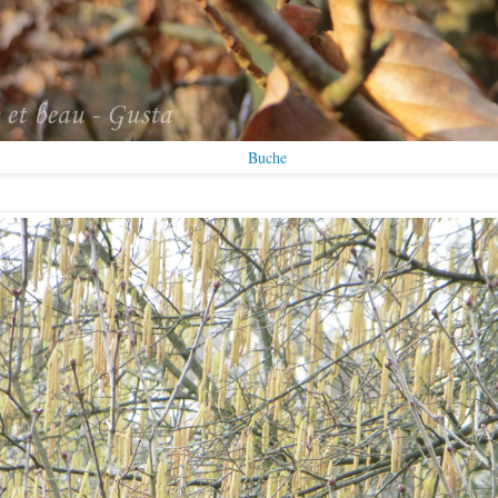
Buche