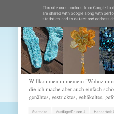
This site uses cookies from Google to de
are shared with Google along with perfo
statistics, and to detect and address a
Willkommen in meinem "Wohnzimmer".
die ich mache aber auch einfach schön
genähtes, gestricktes, gehäkeltes, gef
Startseite
Ausflüge/Reisen ⇓
Handarbeit 