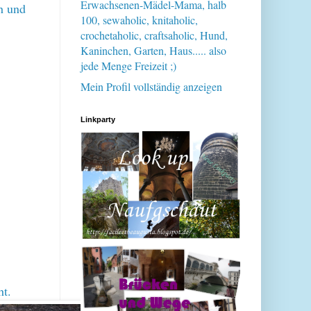
Erwachsenen-Mädel-Mama, halb
h und
100, sewaholic, knitaholic,
crochetaholic, craftsaholic, Hund,
Kaninchen, Garten, Haus..... also
jede Menge Freizeit ;)
Mein Profil vollständig anzeigen
Linkparty
ht.