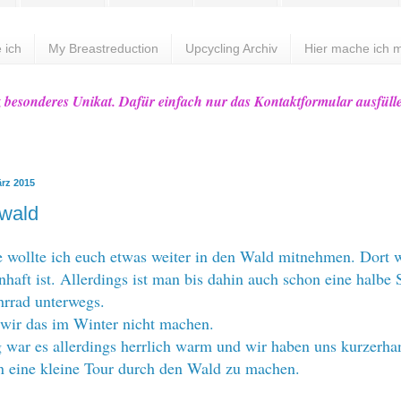
 ich
My Breastreduction
Upcycling Archiv
Hier mache ich m
z besonderes Unikat. Dafür einfach nur das Kontaktformular ausfüll
ärz 2015
wald
 wollte ich euch etwas weiter in den Wald mitnehmen. Dort 
nhaft ist. Allerdings ist man bis dahin auch schon eine halbe
hrrad unterwegs.
 wir das im Winter nicht machen.
war es allerdings herrlich warm und wir haben uns kurzerha
n eine kleine Tour durch den Wald zu machen.