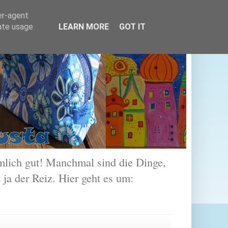
er-agent
rate usage
LEARN MORE
GOT IT
lich gut! Manchmal sind die Dinge,
 ja der Reiz. Hier geht es um: