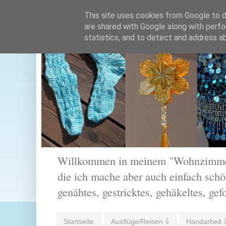
This site uses cookies from Google to de
are shared with Google along with perfo
statistics, and to detect and address a
Willkommen in meinem "Wohnzimmer".
die ich mache aber auch einfach schön
genähtes, gestricktes, gehäkeltes, gef
Startseite
Ausflüge/Reisen ⇓
Handarbeit 