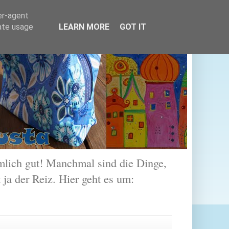
er-agent
rate usage
LEARN MORE
GOT IT
lich gut! Manchmal sind die Dinge,
 ja der Reiz. Hier geht es um: