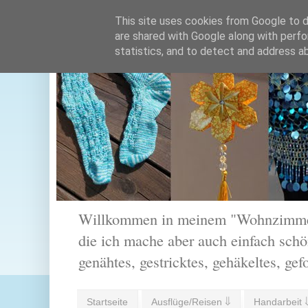
This site uses cookies from Google to de
are shared with Google along with perfo
statistics, and to detect and address a
Willkommen in meinem "Wohnzimmer".
die ich mache aber auch einfach schön
genähtes, gestricktes, gehäkeltes, gef
Startseite
Ausflüge/Reisen ⇓
Handarbeit 