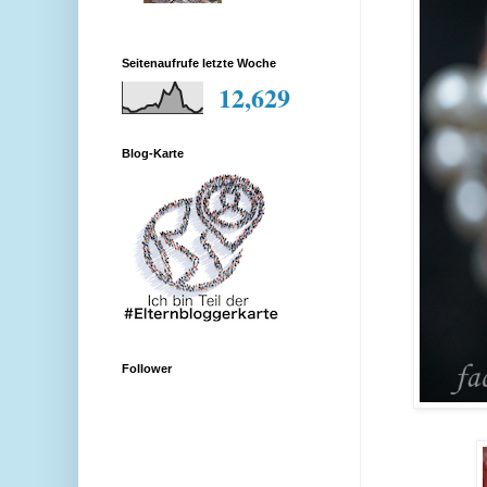
Seitenaufrufe letzte Woche
12,629
Blog-Karte
Follower