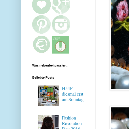
Was nebenbei passiert:
Beliebte Posts
H54F -
diesmal erst
am Sonntag
Fashion
Revolution
Day 2016 -