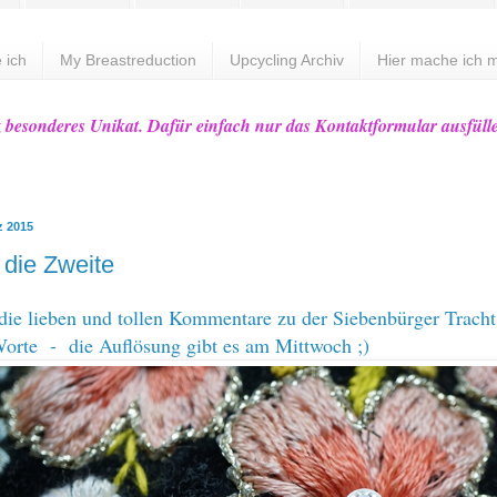
 ich
My Breastreduction
Upcycling Archiv
Hier mache ich m
z besonderes Unikat. Dafür einfach nur das Kontaktformular ausfüll
z 2015
 die Zweite
die lieben und tollen Kommentare zu der
Siebenbürger Tracht
orte - die Auflösung gibt es am Mittwoch ;)