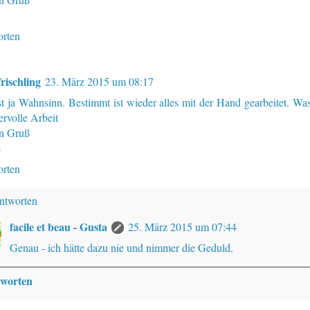
rten
frischling
23. März 2015 um 08:17
st ja Wahnsinn. Bestimmt ist wieder alles mit der Hand gearbeitet. Was
rvolle Arbeit
n Gruß
e
rten
ntworten
facile et beau - Gusta
25. März 2015 um 07:44
Genau - ich hätte dazu nie und nimmer die Geduld.
worten