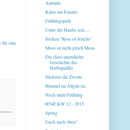
Animals
Katze am Fenster
Frühlingspulli
Unter der Haube sein.....
Socken "Rose of Jericho"
 für eine
Moos ist nicht gleich Moos
Die (fast) unendliche
Geschichte des
Herbstpulllis
Stickerei die Zweite
Himmel im Allgäu etc.
Noch mehr Frühling
H54F KW 12 - 2015
Spring
Guck nach oben!