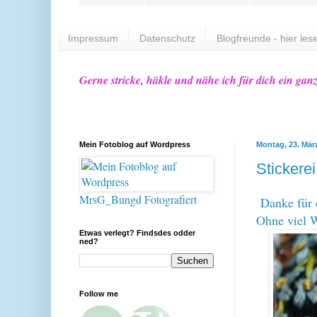
Impressum
Datenschutz
Blogfreunde - hier lese
Gerne stricke, häkle und nähe ich für dich ein gan
Mein Fotoblog auf Wordpress
Montag, 23. Mär
Stickerei
MrsG_Bungd Fotografiert
Danke für 
Ohne viel W
Etwas verlegt? Findsdes odder
ned?
Follow me