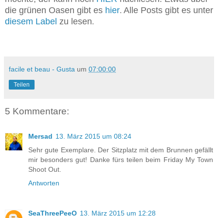
die grünen Oasen gibt es
hier
Alle Posts gibt es unter
.
diesem Label
zu lesen
.
facile et beau - Gusta
um
07:00:00
Teilen
5 Kommentare:
Mersad
13. März 2015 um 08:24
Sehr gute Exemplare. Der Sitzplatz mit dem Brunnen gefällt
mir besonders gut! Danke fürs teilen beim Friday My Town
Shoot Out.
Antworten
SeaThreePeeO
13. März 2015 um 12:28