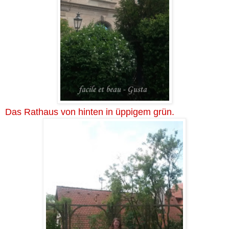
Das Rathaus von hinten in üppigem grün.