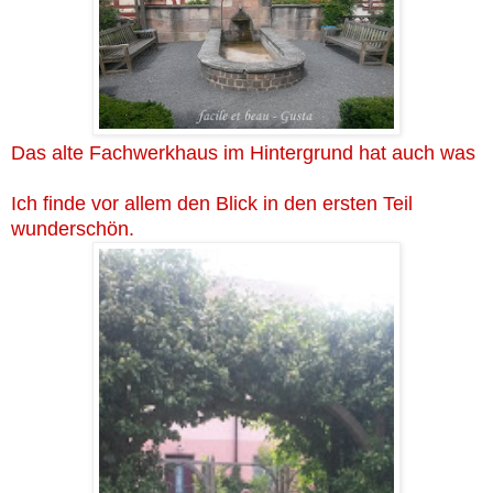
Das alte Fachwerkhaus im Hintergrund hat auch was
Ich finde vor allem den Blick in den ersten Teil
wunderschön.