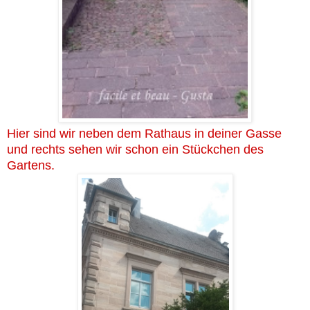
Hier sind wir neben dem Rathaus in deiner Gasse
und rechts sehen wir schon ein Stückchen des
Gartens.