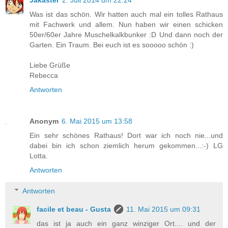
Was ist das schön. Wir hatten auch mal ein tolles Rathaus
mit Fachwerk und allem. Nun haben wir einen schicken
50er/60er Jahre Muschelkalkbunker :D Und dann noch der
Garten. Ein Traum. Bei euch ist es sooooo schön :)
Liebe Grüße
Rebecca
Antworten
Anonym
6. Mai 2015 um 13:58
Ein sehr schönes Rathaus! Dort war ich noch nie...und
dabei bin ich schon ziemlich herum gekommen...:-) LG
Lotta.
Antworten
Antworten
facile et beau - Gusta
11. Mai 2015 um 09:31
das ist ja auch ein ganz winziger Ort.... und der