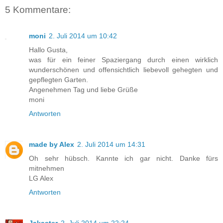
5 Kommentare:
moni
2. Juli 2014 um 10:42
Hallo Gusta,
was für ein feiner Spaziergang durch einen wirklich
wunderschönen und offensichtlich liebevoll gehegten und
gepflegten Garten.
Angenehmen Tag und liebe Grüße
moni
Antworten
made by Alex
2. Juli 2014 um 14:31
Oh sehr hübsch. Kannte ich gar nicht. Danke fürs
mitnehmen
LG Alex
Antworten
Jakaster
2. Juli 2014 um 22:24