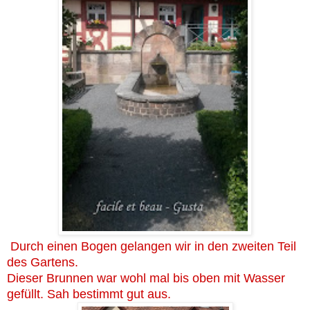
Durch einen Bogen gelangen wir in den zweiten Teil
des Gartens.
Dieser Brunnen war wohl mal bis oben mit Wasser
gefüllt. Sah bestimmt gut aus.