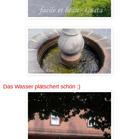
Das Wasser plätschert schön ;)