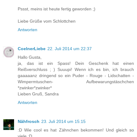
Pssst, meins ist heute fertig geworden ;)
Liebe Grüße vom Schlottchen
Antworten
CoelnerLiebe
22. Juli 2014 um 22:37
Hallo Gusta,
ja, das ist ein Spass! Dein Geschenk hat einen
Reißverschluss ; ) Suuupi! Wenn ich es bin, ich brauch
gaaaaanz dringend so ein Puder - Rouge - Lidschatten -
Wimpermtuschen- Aufbewarungstäschchen
*zwinker*zwinker*
Lieben Gruß, Sandra
Antworten
Nähfrosch
23. Juli 2014 um 15:15
:D Wie cool es hat Zähnchen bekommen! Und gleich so
viele :D