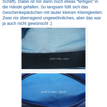
Schliff). Dabei ist mir dann noch etwas "fertiges" in
die Hände gefallen. So langsam füllt sich das
Geschenkepäckchen mit lauter kleinen Kleinigkeiten.
Zwar nix überragend ungewöhnliches, aber das war
ja auch nicht gewünscht ;)