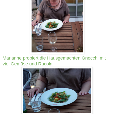
Marianne probiert die Hausgemachten Gnocchi mit
viel Gemüse und Rucola