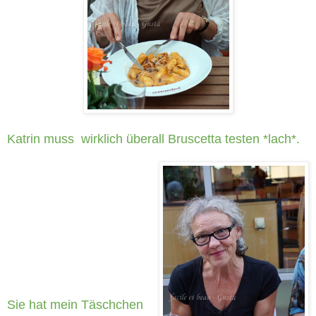
Katrin muss wirklich überall Bruscetta testen *lach*.
Sie hat mein Täschchen