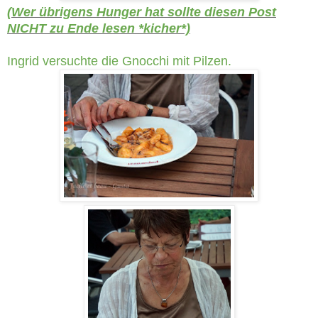
(Wer übrigens Hunger hat sollte diesen Post
NICHT zu Ende lesen *kicher*)
Ingrid versuchte die Gnocchi mit Pilzen.