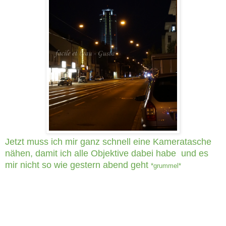
Jetzt muss ich mir ganz schnell eine Kameratasche
nähen, damit ich alle Objektive dabei habe und es
mir nicht so wie gestern abend geht
*grummel*