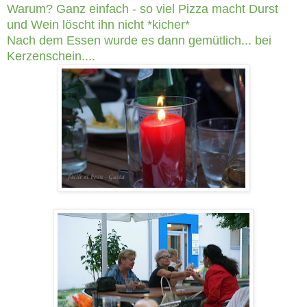
Warum? Ganz einfach - so viel Pizza macht Durst
und Wein löscht ihn nicht *kicher*
Nach dem Essen wurde es dann gemütlich... bei
Kerzenschein....