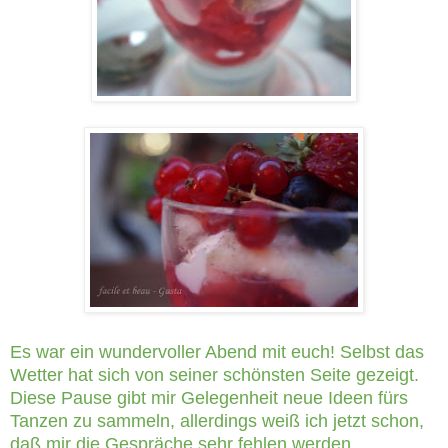
Es war ein wundervoller Abend mit euch! Selbst das
Wetter hat sich von seiner schönsten Seite gezeigt.
Diese Pause gibt mir Gelegenheit neue Ideen fürs
Tanzen zu sammeln, allerdings weiß ich jetzt schon,
daß mir die Gespräche sehr fehlen werden.