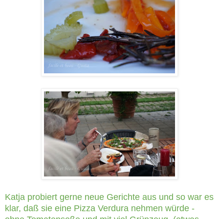
Katja probiert gerne neue Gerichte aus und so war es
klar, daß sie eine Pizza Verdura nehmen würde -