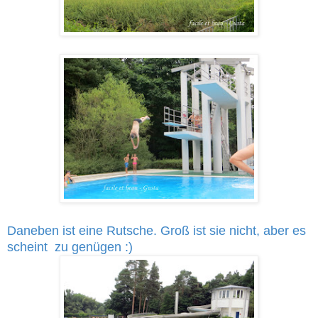
Daneben ist eine Rutsche. Groß ist sie nicht, aber es
scheint zu genügen :)