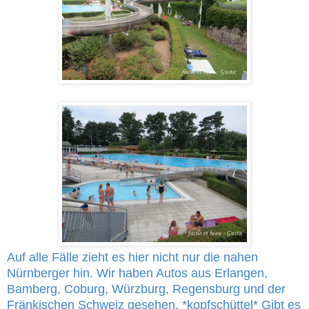
Auf alle Fälle zieht es hier nicht nur die nahen
Nürnberger hin. Wir haben Autos aus Erlangen,
Bamberg, Coburg, Würzburg, Regensburg und der
Fränkischen Schweiz gesehen. *kopfschüttel* Gibt es