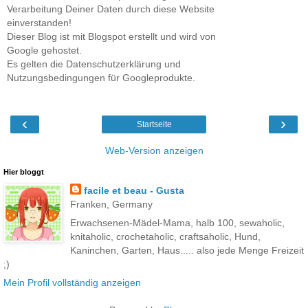
Verarbeitung Deiner Daten durch diese Website
einverstanden!
Dieser Blog ist mit Blogspot erstellt und wird von
Google gehostet.
Es gelten die Datenschutzerklärung und
Nutzungsbedingungen für Googleprodukte.
‹
›
Startseite
Web-Version anzeigen
Hier bloggt
facile et beau - Gusta
Franken, Germany
Erwachsenen-Mädel-Mama, halb 100, sewaholic,
knitaholic, crochetaholic, craftsaholic, Hund,
Kaninchen, Garten, Haus..... also jede Menge Freizeit
;)
Mein Profil vollständig anzeigen