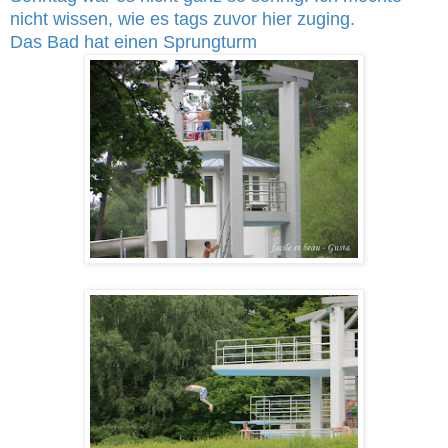
nicht wissen, wie es tags zuvor hier zuging.
Das Bad hat einen Sprungturm