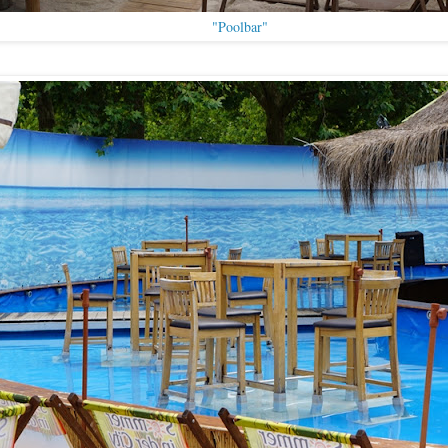
"Poolbar"