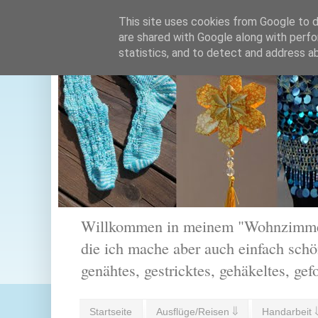
This site uses cookies from Google to de
are shared with Google along with perfo
statistics, and to detect and address a
Willkommen in meinem "Wohnzimmer".
die ich mache aber auch einfach schön
genähtes, gestricktes, gehäkeltes, gef
Startseite
Ausflüge/Reisen ⇓
Handarbeit 