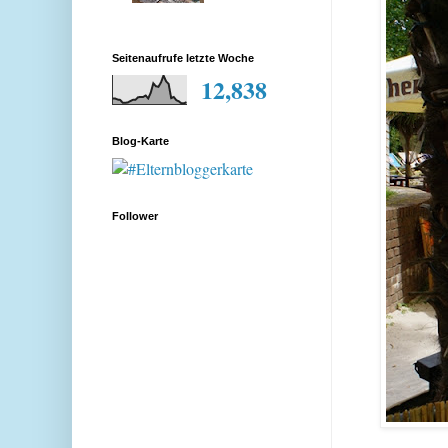
Seitenaufrufe letzte Woche
12,838
Blog-Karte
Follower