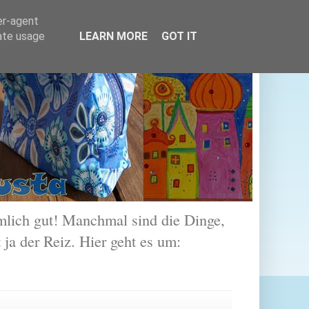
er-agent
rate usage
LEARN MORE
GOT IT
lich gut! Manchmal sind die Dinge,
 ja der Reiz. Hier geht es um: