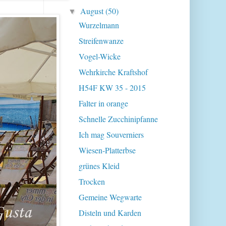
August
(50)
▼
Wurzelmann
Streifenwanze
Vogel-Wicke
Wehrkirche Kraftshof
H54F KW 35 - 2015
Falter in orange
Schnelle Zucchinipfanne
Ich mag Souverniers
Wiesen-Platterbse
grünes Kleid
Trocken
Gemeine Wegwarte
Disteln und Karden