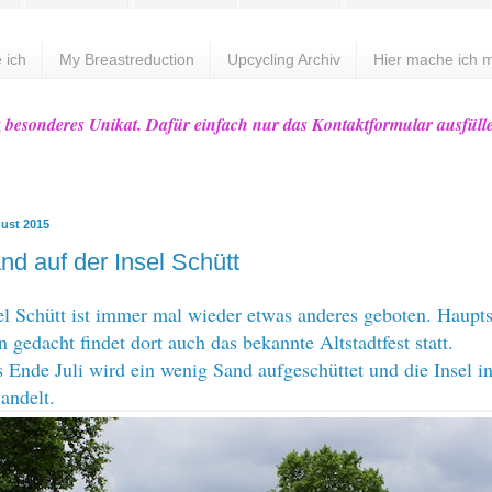
 ich
My Breastreduction
Upcycling Archiv
Hier mache ich m
z besonderes Unikat. Dafür einfach nur das Kontaktformular ausfüll
gust 2015
nd auf der Insel Schütt
el Schütt ist immer mal wieder etwas anderes geboten. Haupt
 gedacht findet dort auch das bekannte Altstadtfest statt.
 Ende Juli wird ein wenig Sand aufgeschüttet und die Insel i
wandelt.