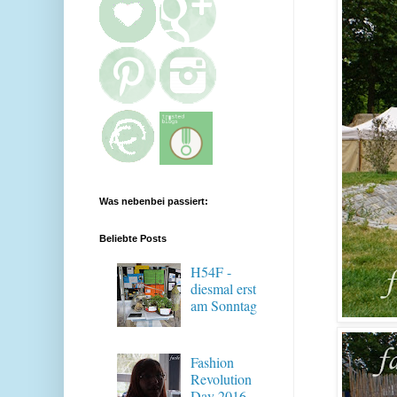
Was nebenbei passiert:
Beliebte Posts
H54F -
diesmal erst
am Sonntag
Fashion
Revolution
Day 2016 -