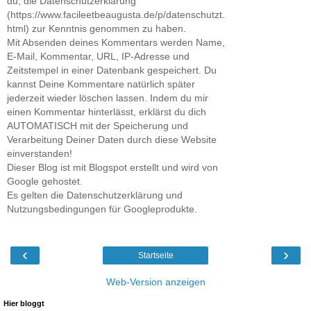
du, die Datenschutzerklärung
(https://www.facileetbeaugusta.de/p/datenschutzt.
html) zur Kenntnis genommen zu haben.
Mit Absenden deines Kommentars werden Name,
E-Mail, Kommentar, URL, IP-Adresse und
Zeitstempel in einer Datenbank gespeichert. Du
kannst Deine Kommentare natürlich später
jederzeit wieder löschen lassen. Indem du mir
einen Kommentar hinterlässt, erklärst du dich
AUTOMATISCH mit der Speicherung und
Verarbeitung Deiner Daten durch diese Website
einverstanden!
Dieser Blog ist mit Blogspot erstellt und wird von
Google gehostet.
Es gelten die Datenschutzerklärung und
Nutzungsbedingungen für Googleprodukte.
‹
›
Startseite
Web-Version anzeigen
Hier bloggt