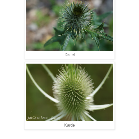
Distel
Karde